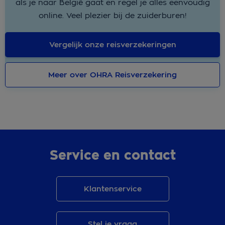
als je naar
België
gaat en regel je alles eenvoudig
online
. Veel plezier bij de zuiderburen!
Vergelijk onze reisverzekeringen
Meer over OHRA Reisverzekering
Service en contact
Klantenservice
Stel je vraag