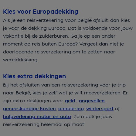
Kies voor Europadekking
Als je een reisverzekering voor België afsluit, dan kies
je voor de dekking Europa. Dat is voldoende voor jouw
vakantie bij de zuiderburen. Ga je op een ander
moment op reis buiten Europa? Vergeet dan niet je
doorlopende reisverzekering om te zetten naar
werelddekking.
Kies extra dekkingen
Bij het afsluiten van een reisverzekering voor je trip
naar België, kies je zelf wat je wilt meeverzekeren. Er
zijn extra dekkingen voor
geld
,
ongevallen
,
geneeskundige kosten
,
annulering
,
wintersport
of
hulpverlening motor en auto
. Zo maak je jouw
reisverzekering helemaal op maat.