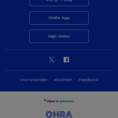
OHRA App
Mijn OHRA
Voorwaarden
Klachten
Feedback