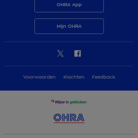
OHRA App
Mijn OHRA
Voorwaarden
Klachten
Feedback