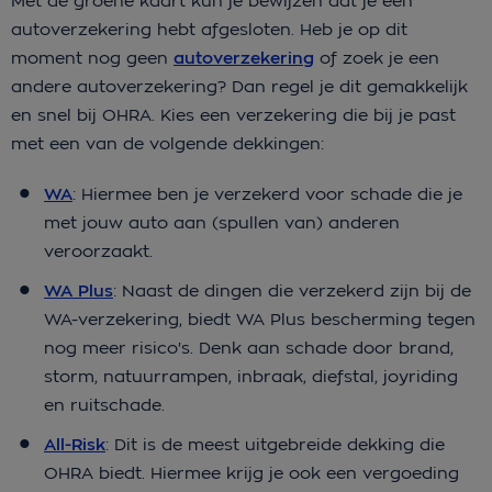
Met de groene kaart kun je bewijzen dat je een
autoverzekering hebt afgesloten. Heb je op dit
moment nog geen
autoverzekering
of zoek je een
andere autoverzekering? Dan regel je dit gemakkelijk
en snel bij OHRA. Kies een verzekering die bij je past
met een van de volgende dekkingen:
WA
: Hiermee ben je verzekerd voor schade die je
met jouw auto aan (spullen van) anderen
veroorzaakt.
WA Plus
: Naast de dingen die verzekerd zijn bij de
WA-verzekering, biedt WA Plus bescherming tegen
nog meer risico's. Denk aan schade door brand,
storm, natuurrampen, inbraak, diefstal, joyriding
en ruitschade.
All-Risk
: Dit is de meest uitgebreide dekking die
OHRA biedt. Hiermee krijg je ook een vergoeding