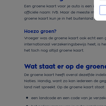
Een groene kaart voor je auto is een interna
officiële naam: IVB. Maar de meeste mensen
groene kaart kun je in het buitenland laten 
Hoezo groen?
Vroeger was de groene kaart ook echt een g
internationaal verzekeringsbewijs heet, is 
het toch nog altijd groene kaart.
Wat staat er op de groen
De groene kaart heeft overal dezelfde indel
Naties. Handig, want zo kan iedereen de geg
land niet spreekt. Op de groene kaart staat:
een landcode en een code van je verze