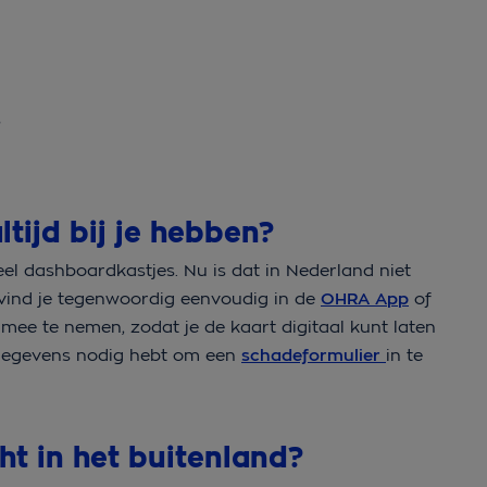
g
s
tijd bij je hebben?
el dashboardkastjes. Nu is dat in Nederland niet
vind je tegenwoordig eenvoudig in de
OHRA App
of
 mee te nemen, zodat je de kaart digitaal kunt laten
e gegevens nodig hebt om een
schadeformulier
in te
ht in het buitenland?