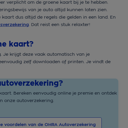
er verplicht om de groene kaart bij je te hebben.
ingsbewijs van je auto altijd kunnen laten zien.
aart dus altijd de regels die gelden in een land. En
isverzekering
. Dat reist een stuk relaxter!
ne kaart?
. Je krijgt deze vaak automatisch van je
 eenvoudig zelf downloaden of printen. Je vindt de
utoverzekering?
e kaart. Bereken eenvoudig online je premie en ontdek
an onze autoverzekering.
e voordelen van de OHRA Autoverzekering