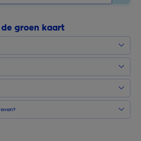
 de groen kaart
aravan?