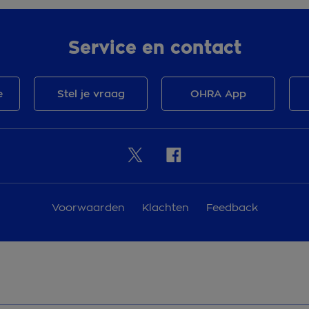
Service en contact
e
Stel je vraag
OHRA App
Voorwaarden
Klachten
Feedback