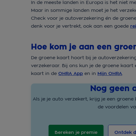
In de meeste landen in Europa is het niet me
Maar in sommige landen moet je het verzeker
Check voor je autoverzekering én de groene k
denk voor je vertrekt, ook aan een goede
re
Hoe kom je aan een groe
De groene kaart hoort bij je autoverzekering
verzekeraar. Bij ons kun je de groene kaart
kaart in de
OHRA App
en in
Mijn OHRA
.
Nog geen a
Als je je auto verzekert, krijg je een groen
de voordelen v
Bereken je premie
Ontdek d