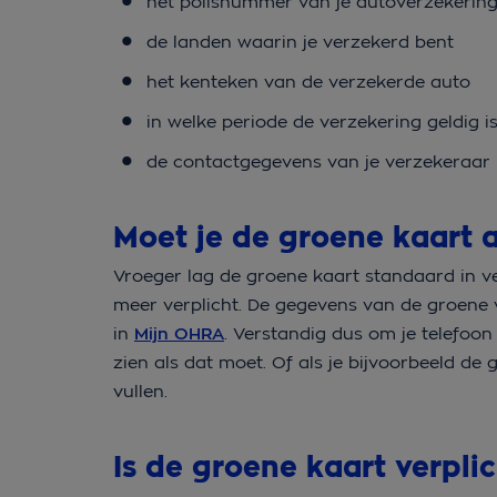
het polisnummer van je autoverzekerin
de landen waarin je verzekerd bent
het kenteken van de verzekerde auto
in welke periode de verzekering geldig i
de contactgegevens van je verzekeraar
Moet je de groene kaart al
Vroeger lag de groene kaart standaard in ve
meer verplicht. De gegevens van de groene 
in
Mijn OHRA
. Verstandig dus om je telefoon
zien als dat moet. Of als je bijvoorbeeld d
vullen.
Is de groene kaart verplic