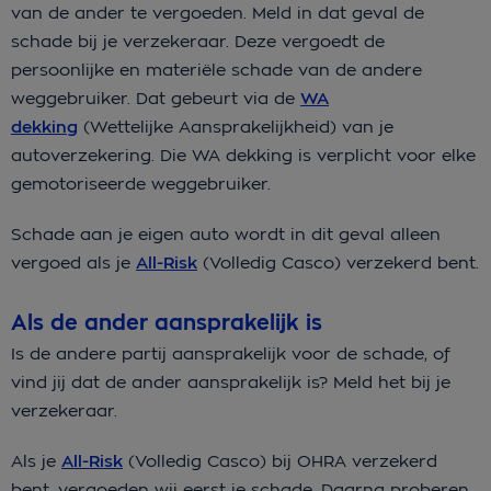
van de ander te vergoeden. Meld in dat geval de
schade bij je verzekeraar. Deze vergoedt de
persoonlijke en materiële schade van de andere
weggebruiker. Dat gebeurt via de
WA
dekking
(Wettelijke Aansprakelijkheid) van je
autoverzekering. Die WA dekking is verplicht voor elke
gemotoriseerde weggebruiker.
Schade aan je eigen auto wordt in dit geval alleen
vergoed als je
All-Risk
(Volledig Casco) verzekerd bent.
Als de ander aansprakelijk is
Is de andere partij aansprakelijk voor de schade, of
vind jij dat de ander aansprakelijk is? Meld het bij je
verzekeraar.
Als je
All-Risk
(Volledig Casco) bij OHRA verzekerd
bent, vergoeden wij eerst je schade. Daarna proberen