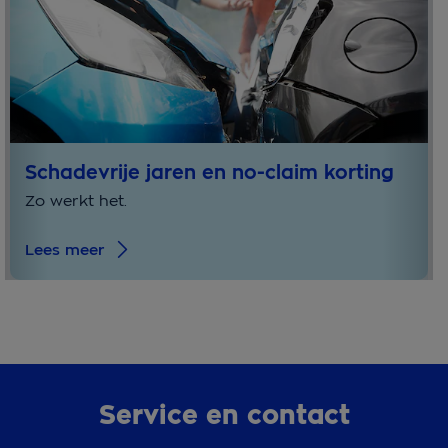
Schadevrije jaren en no-claim korting
Zo werkt het.
Lees meer
Service en contact