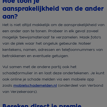
Hoe toon je
aansprakelijkheid van de ander
aan?
Het is niet altijd makkelijk om de aansprakelijkheid van
een ander aan te tonen. Probeer in elk geval zoveel
mogelijk 'bewijsmateriaal' te verzamelen. Maak foto's
van de plek waar het ongeluk gebeurde. Noteer
kentekens, namen, adressen en telefoonnummers van
betrokkenen en eventuele getuigen.
Vul samen met de andere partij ook het
schadeformulier in en laat deze ondertekenen. Je kunt
ook online je schade melden via een mobiele app
zoals
mobielschademelden.nl
(onderdeel van Verbond
van Verzekeraars).
Bereken direct je premie