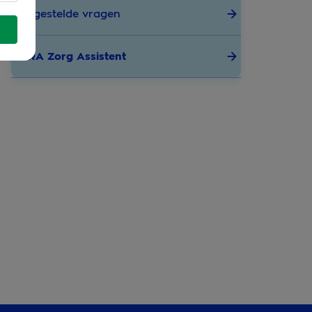
Veelgestelde vragen
OHRA Zorg Assistent