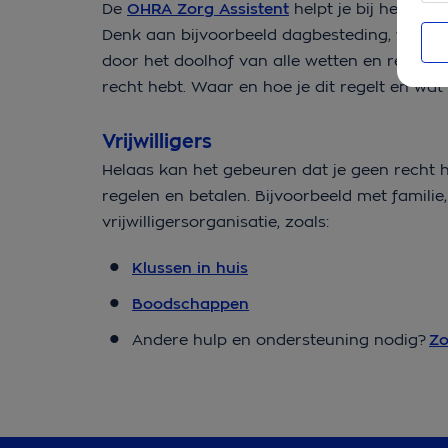
De
OHRA Zorg Assistent
helpt je bij het reg
Denk aan bijvoorbeeld dagbesteding, wijkverp
door het doolhof van alle wetten en regeltje
recht hebt. Waar en hoe je dit regelt en wat 
Vrijwilligers
Helaas kan het gebeuren dat je geen recht h
regelen en betalen. Bijvoorbeeld met familie
vrijwilligersorganisatie, zoals:
Klussen in huis
Boodschappen
Andere hulp en ondersteuning nodig?
Zo