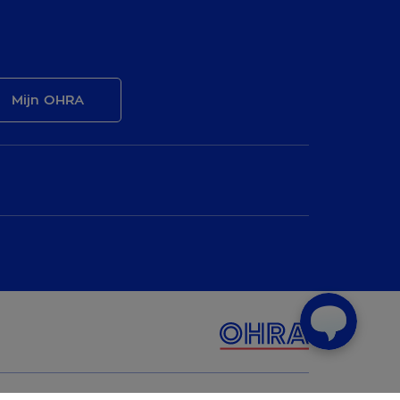
Mijn OHRA