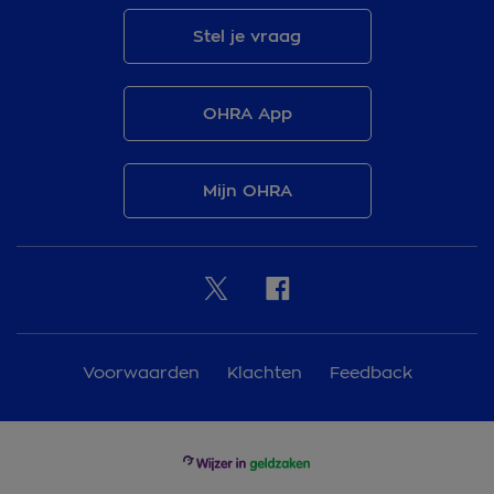
Stel je vraag
OHRA App
Mijn OHRA
Voorwaarden
Klachten
Feedback