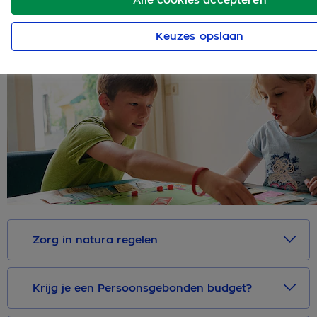
met een Persoonsgebonden budget (PGB). Het is goed
om te weten wat de verschillen zijn en waar je op
Keuzes opslaan
moet letten.
Zorg in natura regelen
Krijg je een Persoonsgebonden budget?