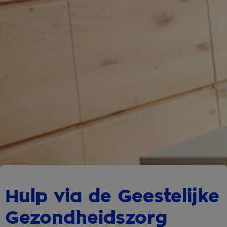
Hulp via de Geestelijke
Gezondheidszorg