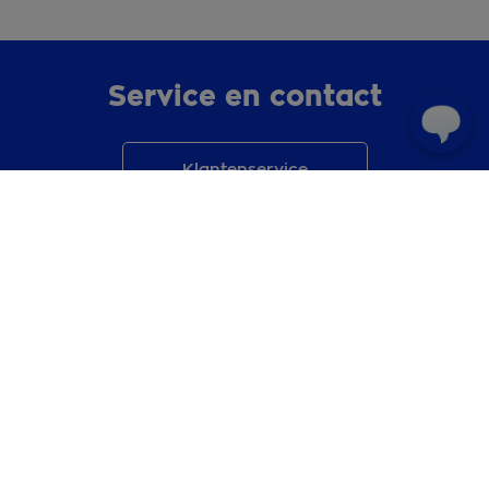
Service en contact
Klantenservice
Stel je vraag
OHRA App
Mijn OHRA