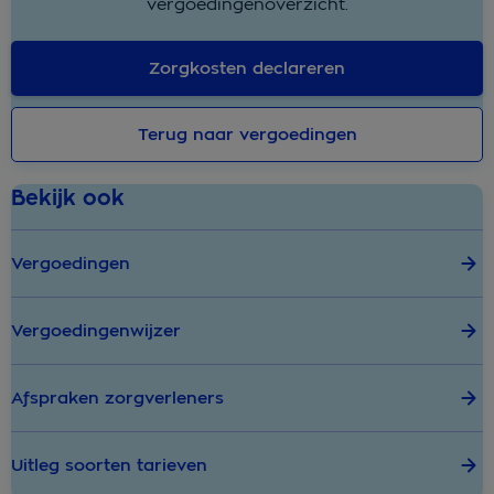
vergoedingenoverzicht.
Zorgkosten declareren
Terug naar vergoedingen
Bekijk ook
Vergoedingen
Vergoedingenwijzer
Afspraken zorgverleners
Uitleg soorten tarieven