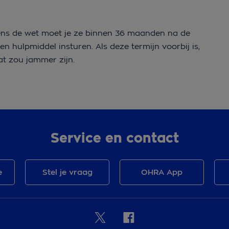
lgens de wet moet je ze binnen 36 maanden na de
 hulpmiddel insturen. Als deze termijn voorbij is,
at zou jammer zijn.
Service en contact
e
Stel je vraag
OHRA App