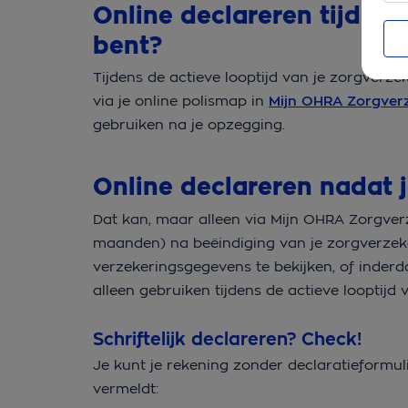
Online declareren tijdens
bent?
Tijdens de actieve looptijd van je zorgverze
via je online polismap in
Mijn OHRA Zorgver
gebruiken na je opzegging.
Online declareren nadat
Dat kan, maar alleen via Mijn OHRA Zorgverze
maanden) na beëindiging van je zorgverzeke
verzekeringsgegevens te bekijken, of inder
alleen gebruiken tijdens de actieve looptijd 
Schriftelijk declareren? Check!
Je kunt je rekening zonder declaratieformul
vermeldt: