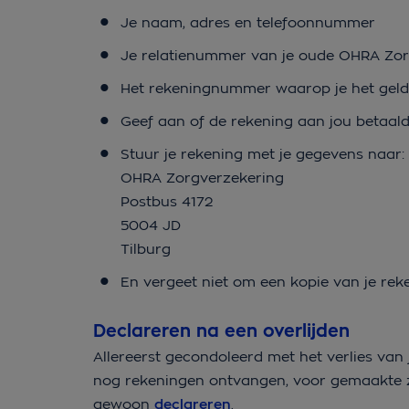
Je naam, adres en telefoonnummer
Je relatienummer van je oude OHRA Zor
Het rekeningnummer waarop je het geld
Geef aan of de rekening aan jou betaal
Stuur je rekening met je gegevens naar:
OHRA Zorgverzekering
Postbus 4172
5004 JD
Tilburg
En vergeet niet om een kopie van je rek
Declareren na een overlijden
Allereerst gecondoleerd met het verlies van j
nog rekeningen ontvangen, voor gemaakte z
gewoon
declareren
.