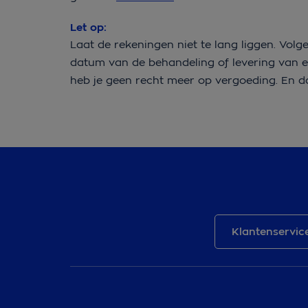
Let op:
Laat de rekeningen niet te lang liggen. Vo
datum van de behandeling of levering van een
heb je geen recht meer op vergoeding. En d
Klantenservic