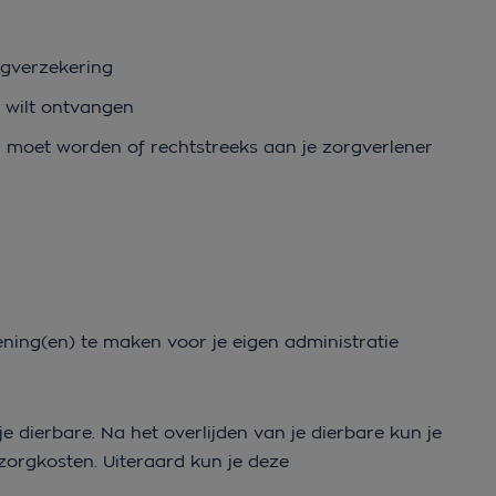
gverzekering
 wilt ontvangen
d moet worden of rechtstreeks aan je zorgverlener
ening(en) te maken voor je eigen administratie
e dierbare. Na het overlijden van je dierbare kun je
orgkosten. Uiteraard kun je deze