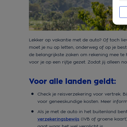
Lekker op vakantie met de auto? Of toch lie
moet je nu op letten, onderweg of op je bes
de belangrijkste zaken om rekening mee te hou
voor je op een rijtje gezet. Zodat jij alleen
Voor alle landen geldt:
Check je reisverzekering voor vertrek. B
voor geneeskundige kosten. Meer inform
Als je met de auto in het buitenland ben
verzekeringsbewijs
(IVB of groene kaart)
gaat waar het wel verplicht is