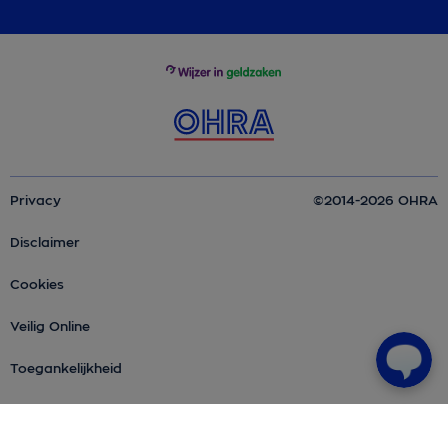
Privacy
©2014-2026 OHRA
Disclaimer
Cookies
Veilig Online
Toegankelijkheid
Over OHRA