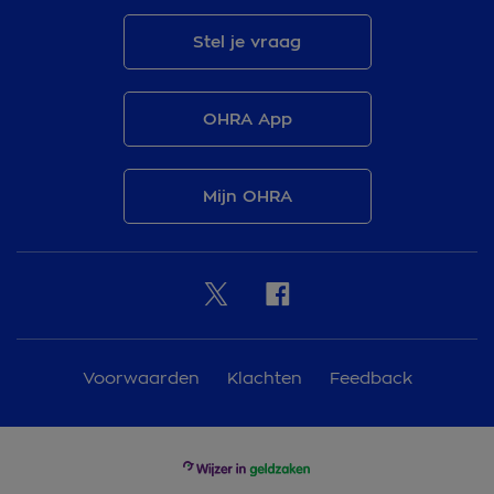
Stel je vraag
OHRA App
Mijn OHRA
Voorwaarden
Klachten
Feedback