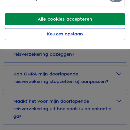
doorlopende reisverzekering
Alle cookies accepteren
Hoe lang loopt mijn doorlopende
reisverzekering?
Keuzes opslaan
Wanneer kan ik mijn doorlopende
reisverzekering opzeggen?
Kan OHRA mijn doorlopende
reisverzekering stopzetten of aanpassen?
Maakt het voor mijn doorlopende
reisverzekering uit hoe vaak ik op vakantie
ga?