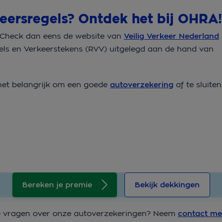
keersregels? Ontdek het bij OHRA
? Check dan eens de website van
Veilig Verkeer Nederland
els en Verkeerstekens (RVV) uitgelegd aan de hand van
 het belangrijk om een goede
autoverzekering
af te sluite
Bereken je premie
Bekijk dekkingen
b je vragen over onze autoverzekeringen? Neem
contact me