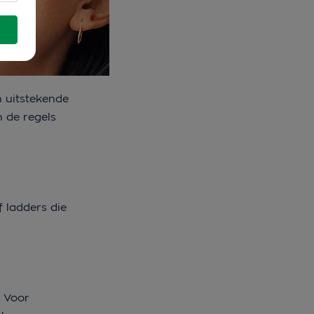
n uitstekende
n de regels
f ladders die
. Voor