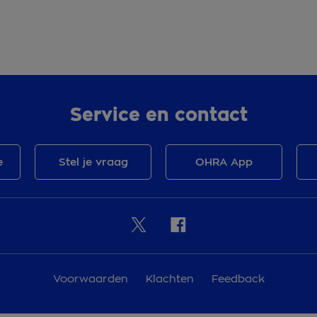
Service en contact
e
Stel je vraag
OHRA App
Voorwaarden
Klachten
Feedback