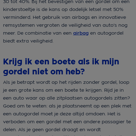
30 tot 40%. Bij het bevestigen van een gordel om een
kinderstoeltje is de kans op dodelijk letsel met 50%
verminderd. Het gebruik van airbags en innovatieve
remsystemen vergroten de veiligheid van auto’s nog
meer. De combinatie van een
airbag
en autogordel
biedt extra veiligheid.
Krijg ik een boete als ik mijn
gordel niet om heb?
Als je betrapt wordt op het rijden zonder gordel, loop
je een grote kans om een boete te krijgen. Rijd je in
een auto waar op alle zitplaatsen autogordels zitten?
Goed om te weten: als je plaatsneemt op een plek met
een autogordel moet je deze altijd omdoen. Het is
verboden om een gordel met een andere passagier te
delen. Als je geen gordel draagt en wordt