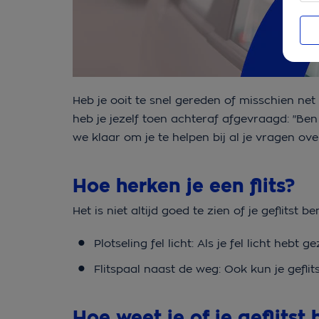
Heb je ooit te snel gereden of misschien net
heb je jezelf toen achteraf afgevraagd: "Ben
we klaar om je te helpen bij al je vragen ove
Hoe herken je een flits?
Het is niet altijd goed te zien of je geflits
Plotseling fel licht: Als je fel licht hebt 
Flitspaal naast de weg: Ook kun je geflits
Hoe weet je of je geflitst