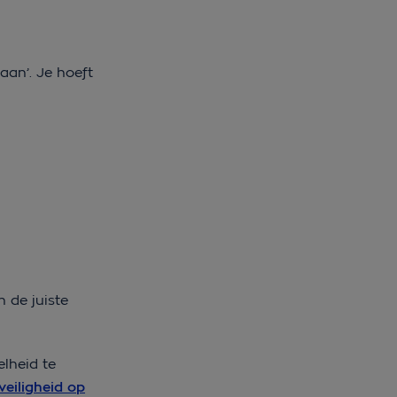
aan’. Je hoeft
n de juiste
lheid te
veiligheid op