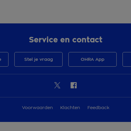
Service en contact
e
Stel je vraag
OHRA App
Voorwaarden
Klachten
Feedback