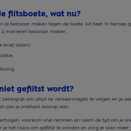
e flitsboete, wat nu?
kun je bezwaar maken tegen de boete. Dit heet ‘in beroep g
op 2 manieren bezwaar maken:
 brief staan).
stitie.
issing.
niet geflitst wordt?
 belangrijk om altijd de verkeersregels te volgen en je aa
en pas je snelheid daarop aan.
oertuigen, voorkom snel remmen en neem de tijd om je sne
r je het risico om geflitst te worden en zorg je voor meer