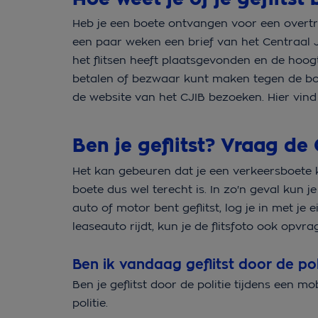
Heb je een boete ontvangen voor een overtr
een paar weken een brief van het Centraal J
het flitsen heeft plaatsgevonden en de hoog
betalen of bezwaar kunt maken tegen de boete. 
de website van het CJIB bezoeken. Hier vind
Ben je geflitst? Vraag de 
Het kan gebeuren dat je een verkeersboete kr
boete dus wel terecht is. In zo'n geval kun j
auto of motor bent geflitst, log je in met je 
leaseauto rijdt, kun je de flitsfoto ook opvra
Ben ik vandaag geflitst door de pol
Ben je geflitst door de politie tijdens een 
politie.