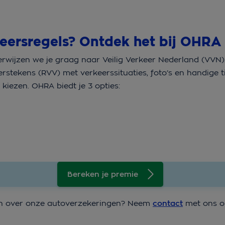
keersregels? Ontdek het bij OHRA
rwijzen we je graag naar Veilig Verkeer Nederland (VVN).
stekens (RVV) met verkeerssituaties, foto’s en handige ti
 kiezen. OHRA biedt je 3 opties:
Bereken je premie
agen over onze autoverzekeringen? Neem
contact
met ons op