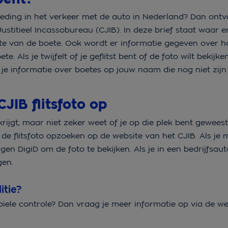
eding in het verkeer met de auto in Nederland? Dan ontv
ustitieel Incassobureau (CJIB). In deze brief staat waar 
te van de boete. Ook wordt er informatie gegeven over h
Als je twijfelt of je geflitst bent of de foto wilt bekijke
 je informatie over boetes op jouw naam die nog niet zijn
CJIB flitsfoto op
ijgt, maar niet zeker weet of je op die plek bent geweest
e de flitsfoto opzoeken op de website van het CJIB. Als je 
eigen DigiD om de foto te bekijken. Als je in een bedrijfsaut
gen.
itie?
mobiele controle? Dan vraag je meer informatie op via de w