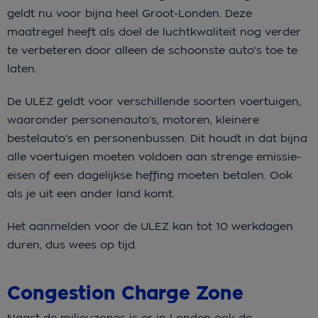
geldt nu voor bijna heel Groot-Londen. Deze
maatregel heeft als doel de luchtkwaliteit nog verder
te verbeteren door alleen de schoonste auto’s toe te
laten.
De ULEZ geldt voor verschillende soorten voertuigen,
waaronder personenauto’s, motoren, kleinere
bestelauto’s en personenbussen. Dit houdt in dat bijna
alle voertuigen moeten voldoen aan strenge emissie-
eisen of een dagelijkse heffing moeten betalen. Ook
als je uit een ander land komt.
Het aanmelden voor de ULEZ kan tot 10 werkdagen
duren, dus wees op tijd.
Congestion Charge Zone
Naast de milieuzones is er in Londen ook de