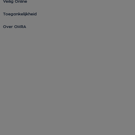
Veilig Online
Toegankelijkheid
Over OHRA