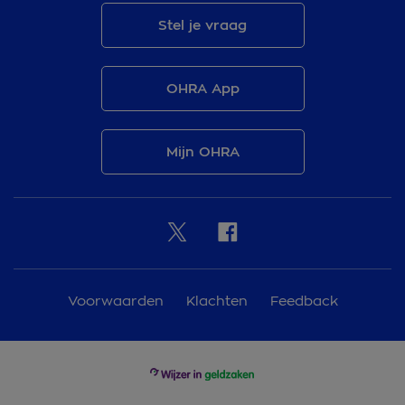
Stel je vraag
OHRA App
Mijn OHRA
Voorwaarden
Klachten
Feedback