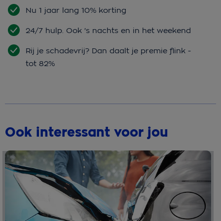
Nu 1 jaar lang 10% korting
24/7 hulp. Ook 's nachts en in het weekend
Rij je schadevrij? Dan daalt je premie flink -
tot 82%
Ook interessant voor jou