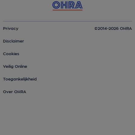
Privacy
©2014-2026 OHRA
Disclaimer
Cookies
Veilig Online
Toegankelijkheid
Over OHRA