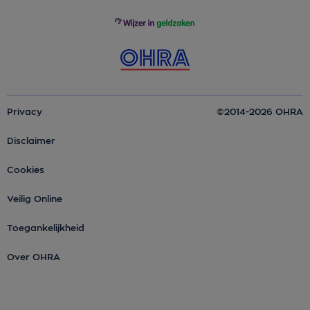
Privacy
©2014-2026 OHRA
Disclaimer
Cookies
Veilig Online
Toegankelijkheid
Over OHRA