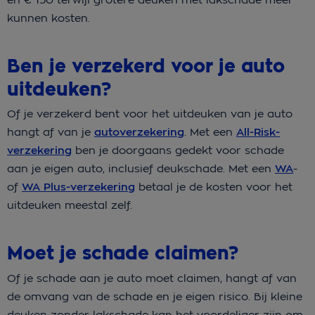
kunnen kosten.
Ben je verzekerd voor je auto
uitdeuken?
Of je verzekerd bent voor het uitdeuken van je auto
hangt af van je
autoverzekering
. Met een
All-Risk-
verzekering
ben je doorgaans gedekt voor schade
aan je eigen auto, inclusief deukschade. Met een
WA
-
of
WA Plus-verzekering
betaal je de kosten voor het
uitdeuken meestal zelf.
Moet je schade claimen?
Of je schade aan je auto moet claimen, hangt af van
de omvang van de schade en je eigen risico. Bij kleine
deuken zonder lakschade kan het voordeliger zijn om