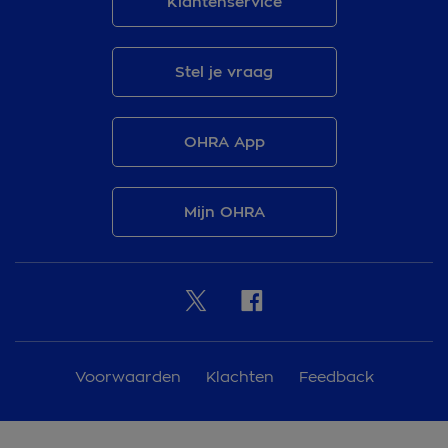
Klantenservice
Stel je vraag
OHRA App
Mijn OHRA
Voorwaarden
Klachten
Feedback