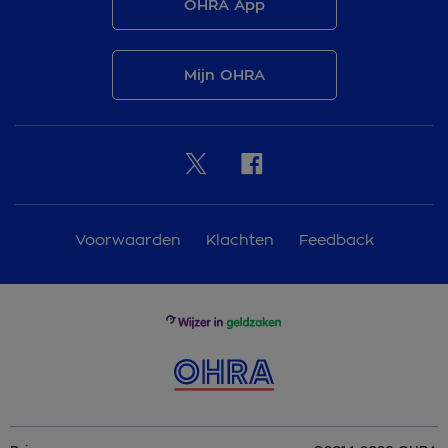
OHRA App
Mijn OHRA
Voorwaarden
Klachten
Feedback