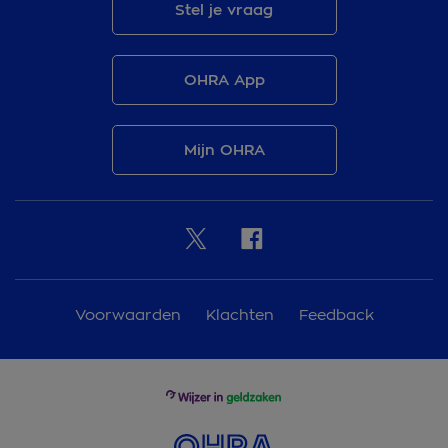
Stel je vraag
OHRA App
Mijn OHRA
Voorwaarden
Klachten
Feedback