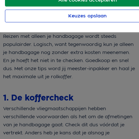
Keuzes opslaan
Reizen met alleen je handbagage wordt steeds
populairder. Logisch, want tegenwoordig kun je alleen
je handbagage nog zonder extra kosten meenemen.
En je hoeft het niet in te checken. Goedkoop en snel
dus. Met onze tips word jij meester-inpakker en haal je
het maximale uit je rolkoffer.
1. De koffercheck
Verschillende vliegmaatschappijen hebben
verschillende voorwaarden als het om de afmetingen
van je handbagage gaat. Check dit dus vóórdat je
vertrekt. Anders heb je kans dat je alsnog je