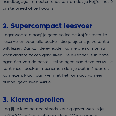
handbagage in moeten checken, omdat je koffer net 2
cm te breed of te hoog is.
2. Supercompact leesvoer
Tegenwoordig hoef je geen volledige koffer meer te
reserveren voor alle boeken die je tijdens je vakantie
wilt lezen. Dankzij de e-reader kun je die ruimte nu
voor andere zaken gebruiken. De e-reader is in onze
ogen één van de beste uitvindingen van deze eeuw. Je
kunt meer boeken meenemen dan je ooit in 1 jaar uit
kan lezen. Maar dan wel met het formaat van een
dubbel gevouwen A4'tje.
3. Kleren oprollen
Leg jij je kleding nog steeds keurig gevouwen in je
koffer? Vanaf nu niet meer doen. Wanneer je je