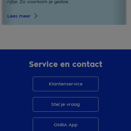
rijtje. Zo voorkom je gedoe.
Lees meer
Service en contact
Klantenservice
Stel je vraag
OHRA App