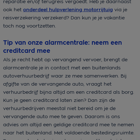
reparatie en/of terugreis vergoedt. Heb je daarnaast
ook het
onderdeel hulpverlening motorrijtuig
via je
reisverzekering verzekerd? Dan kun je je vakantie
toch nog voortzetten.
Tip van onze alarmcentrale: neem een
creditcard mee
Als je recht hebt op vervangend vervoer, brengt de
alarmcentrale je in contact met een buitenlands
autoverhuurbedrijf waar ze mee samenwerken. Bij
afgifte van de vervangende auto, vraagt het
verhuurbedrijf bijna altijd om een creditcard als borg.
Kun je geen creditcard laten zien? Dan zijn de
verhuurbedrijven meestal niet bereid om je de
vervangende auto mee te geven. Daarom is ons
advies om altijd een geldige creditcard mee te nemen
naar het buitenland. Met voldoende bestedingsruimte.