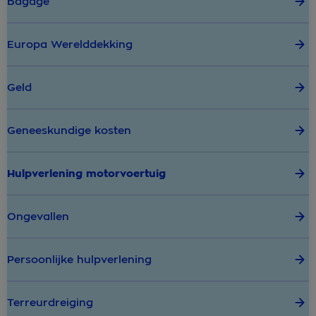
Bagage
Europa Werelddekking
Geld
Geneeskundige kosten
Hulpverlening motorvoertuig
Ongevallen
Persoonlijke hulpverlening
Terreurdreiging