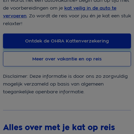
En wordt het een autovakantie? Begin dan op tijd met
de voorbereidingen om je
kat veilig in de auto te
vervoeren
. Zo wordt de reis voor jou én je kat een stuk
relaxter!
Ontdek de OHRA Kattenverzekering
Meer over vakantie en op reis
Disclaimer: Deze informatie is door ons zo zorgvuldig
mogelijk verzameld op basis van algemeen
toegankelijke openbare informatie.
Alles over met je kat op reis