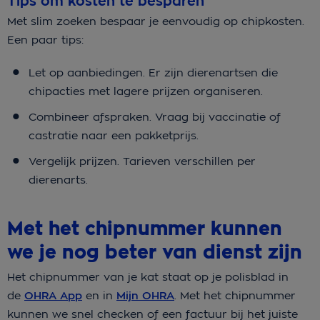
Tips om kosten te besparen
Met slim zoeken bespaar je eenvoudig op chipkosten.
Een paar tips:
Let op aanbiedingen. Er zijn dierenartsen die
chipacties met lagere prijzen organiseren.
Combineer afspraken. Vraag bij vaccinatie of
castratie naar een pakketprijs.
Vergelijk prijzen. Tarieven verschillen per
dierenarts.
Met het chipnummer kunnen
we je nog beter van dienst zijn
Het chipnummer van je kat staat op je polisblad in
de
OHRA App
en in
Mijn OHRA
.
Met het chipnummer
kunnen we snel checken of een factuur bij het juiste