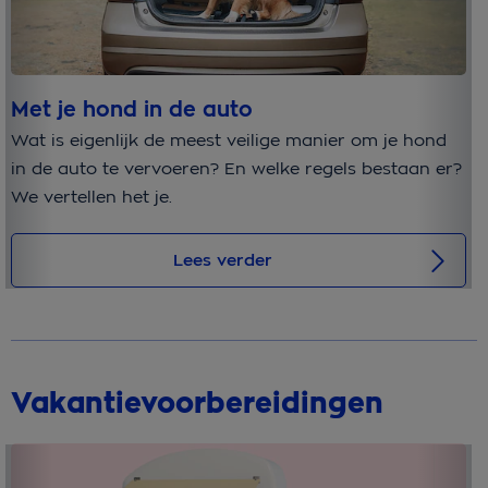
Met je hond in de auto
Is
Wat is eigenlijk de meest veilige manier om je hond
Is
in de auto te vervoeren? En welke regels bestaan er?
de
We vertellen het je.
ho
Lees verder
Vakantievoorbereidingen