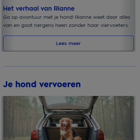
Het verhaal van Rianne
U
Ga op avontuur met je hond! Rianne weet daar alles
Op
van en gaat nergens heen zonder haar viervoeters.
4 
Lees meer
Je hond vervoeren