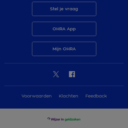
Stel je vraag
OHRA App
Mijn OHRA
Voorwaarden
Klachten
Feedback