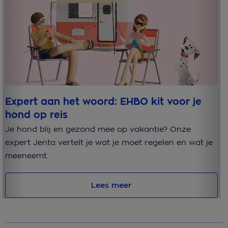
Expert aan het woord: EHBO kit voor je
E
hond op reis
Om
Je hond blij en gezond mee op vakantie? Onze
ve
expert Jenta vertelt je wat je moet regelen en wat je
he
meeneemt.
Lees meer