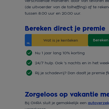
verschillende manieren: door van tevoren 
(de uitvoerder van de tolheffing) af te reke
tussen 8.00 uur en 20.00 uur.
Bereken direct je premie
Bereken
Nu 1 jaar lang 10% korting
24/7 hulp. Ook 's nachts en in het wee
Rij je schadevrij? Dan daalt je premie fl
Zorgeloos op vakantie 
Bij OHRA sluit je gemakkelijk een
autoverzek