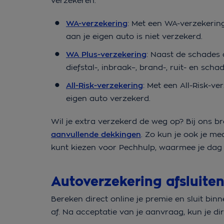
verzekeren.
WA-verzekering
: Met een WA-verzekerin
aan je eigen auto is niet verzekerd.
WA Plus-verzekering
: Naast de schades 
diefstal-, inbraak–, brand-, ruit- en s
All-Risk-verzekering
: Met een All-Risk-v
eigen auto verzekerd.
Wil je extra verzekerd de weg op? Bij ons b
aanvullende dekkingen
. Zo kun je ook je m
kunt kiezen voor Pechhulp, waarmee je dag 
Autoverzekering afsluite
Bereken direct online je premie en sluit b
af. Na acceptatie van je aanvraag, kun je d