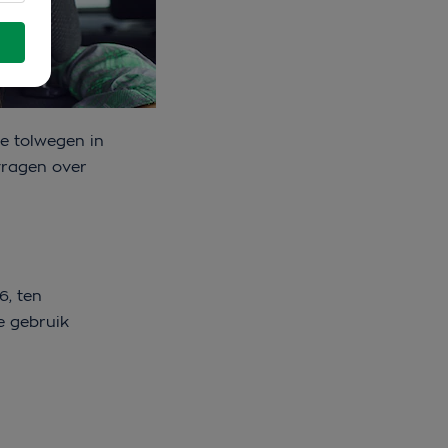
de tolwegen in
vragen over
6, ten
e gebruik