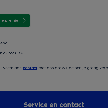
 je premie
kend
ink - tot 82%
n? Neem dan
contact
met ons op! Wij helpen je graag verd
Service en contact