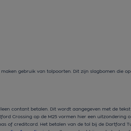
, maken gebruik van tolpoorten. Dit zijn slagbomen die 
lleen contant betalen. Dit wordt aangegeven met de tekst
rtford Crossing op de M25 vormen hier een uitzondering 
pas of creditcard. Het betalen van de tol bij de Dartford 