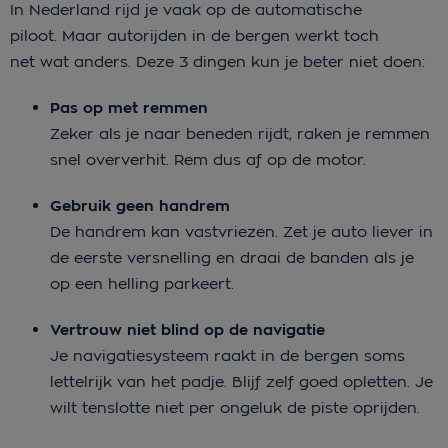
In Nederland rijd je vaak op de automatische
piloot. Maar autorijden in de bergen werkt toch
net wat anders. Deze 3 dingen kun je beter niet doen:
Pas op met remmen
Zeker als je naar beneden rijdt, raken je remmen
snel oververhit. Rem dus af op de motor.
Gebruik geen handrem
De handrem kan vastvriezen. Zet je auto liever in
de eerste versnelling en draai de banden als je
op een helling parkeert.
Vertrouw niet blind op de navigatie
Je navigatiesysteem raakt in de bergen soms
lettelrijk van het padje. Blijf zelf goed opletten. Je
wilt tenslotte niet per ongeluk de piste oprijden.