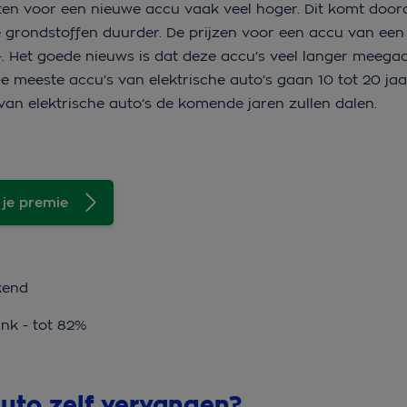
sten voor een nieuwe accu vaak veel hoger. Dit komt door
e grondstoffen duurder. De prijzen voor een accu van een 
,-. Het goede nieuws is dat deze accu’s veel langer meeg
De meeste accu’s van elektrische auto’s gaan 10 tot 20 ja
van elektrische auto’s de komende jaren zullen dalen.
 je premie
kend
ink - tot 82%
auto zelf vervangen?