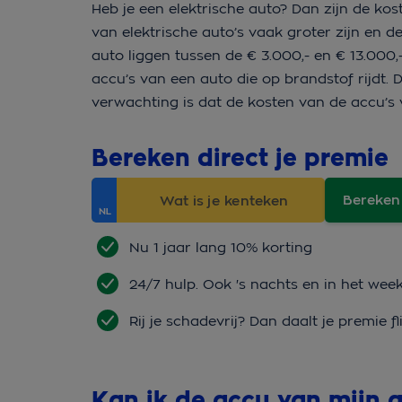
Heb je een elektrische auto? Dan zijn de ko
van elektrische auto’s vaak groter zijn en d
auto liggen tussen de € 3.000,- en € 13.000
accu’s van een auto die op brandstof rijdt. 
verwachting is dat de kosten van de accu’s 
Bereken direct je premie
Bereken
Nu 1 jaar lang 10% korting
24/7 hulp. Ook 's nachts en in het wee
Rij je schadevrij? Dan daalt je premie fl
Kan ik de accu van mijn 