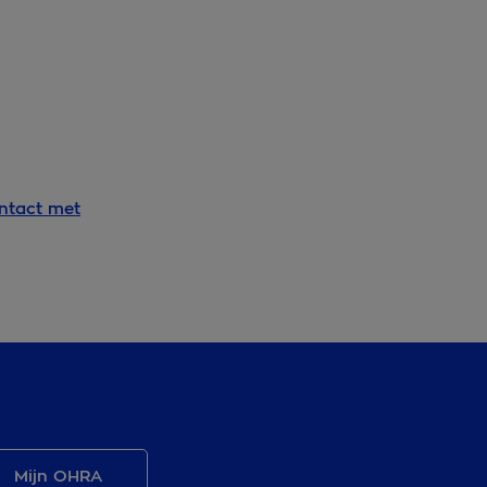
ntact met
Mijn OHRA