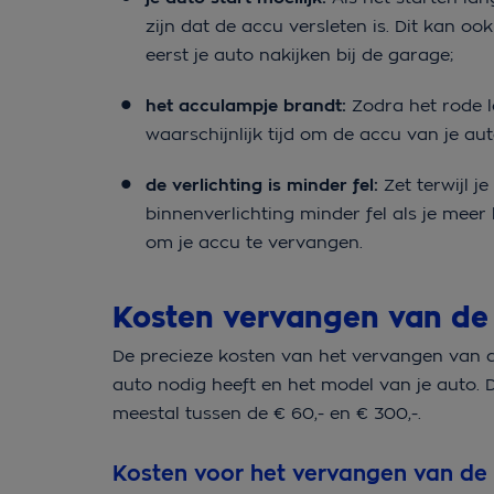
zijn dat de accu versleten is. Dit kan 
eerst je auto nakijken bij de garage;
het acculampje brandt:
Zodra het rode l
waarschijnlijk tijd om de accu van je au
de verlichting is minder fel:
Zet terwijl je
binnenverlichting minder fel als je meer l
om je accu te vervangen.
Kosten vervangen van de
De precieze kosten van het vervangen van de
auto nodig heeft en het model van je auto.
meestal tussen de € 60,- en € 300,-.
Kosten voor het vervangen van de 