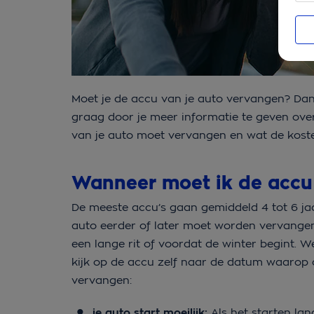
Moet je de accu van je auto vervangen? Dan i
graag door je meer informatie te geven ove
van je auto moet vervangen en wat de koste
Wanneer moet ik de accu
De meeste accu’s gaan gemiddeld 4 tot 6 jaa
auto eerder of later moet worden vervangen
een lange rit of voordat de winter begint. W
kijk op de accu zelf naar de datum waarop d
vervangen:
je auto start moeilijk:
Als het starten la