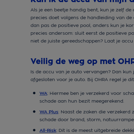
Als je een beetje handig bent, kun je zelf de
precies doet volgens de handleiding van de 
dan pas de positieve pool, anders kun je kort
precies andersom: sluit eerst de positieve p
niet de juiste gereedschappen? Laat je accu
Veilig de weg op met O
Is de accu van je auto vervangen? Dan kun 
afgesloten voor je auto. Bij OHRA regel je di
WA
: Hiermee ben je verzekerd voor sch
schade aan hun bezit meegerekend.
WA Plus
: Naast de zaken die verzekerd 
schade door brand, storm, natuurrampen, 
All-Risk
: Dit is de meest uitgebreide de