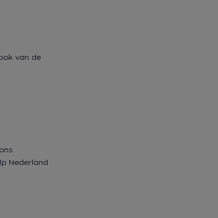
 ook van de
 ons
ulp Nederland