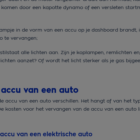
ook komen door een kapotte dynamo of een versleten startm
ampje in de vorm van een accu op je dashboard brandt, i
to te vervangen;
 stilstaat alle lichten aan. Zijn je koplampen, remlichten en
ichten aanzet? Of wordt het licht sterker als je gas bijgeef
 accu van een auto
 accu van een auto verschillen. Het hangt af van het typ
 De kosten voor het vervangen van de accu van een auto 
accu van een elektrische auto