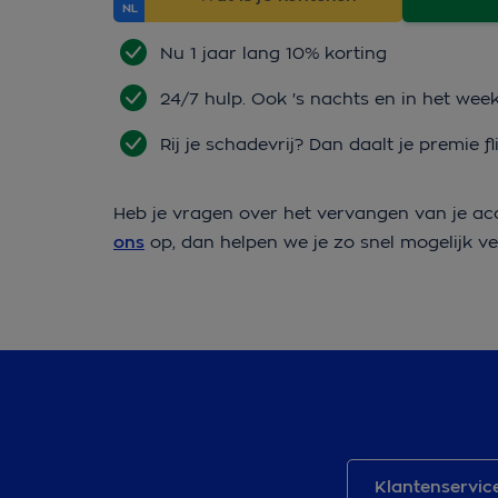
Nu 1 jaar lang 10% korting
24/7 hulp. Ook 's nachts en in het wee
Rij je schadevrij? Dan daalt je premie fl
Heb je vragen over het vervangen van je a
ons
op, dan helpen we je zo snel mogelijk v
Klantenservic