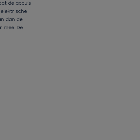
dat de accu’s
elektrische
aan dan de
ar mee. De