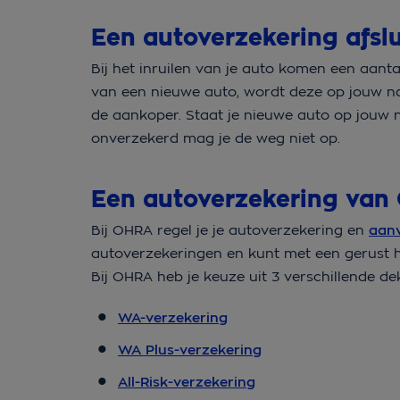
Een autoverzekering afsl
Bij het inruilen van je auto komen een aant
van een nieuwe auto, wordt deze op jouw na
de aankoper. Staat je nieuwe auto op jou
onverzekerd mag je de weg niet op.
Een autoverzekering va
Bij OHRA regel je je autoverzekering en
aanv
autoverzekeringen en kunt met een gerust 
Bij OHRA heb je keuze uit 3 verschillende 
WA-verzekering
WA Plus-verzekering
All-Risk-verzekering