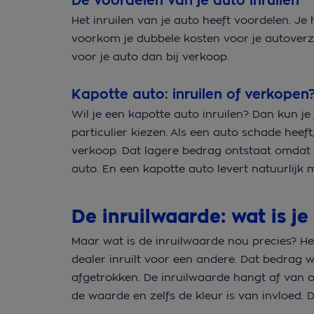
De voordelen van je auto inruilen
Het inruilen van je auto heeft voordelen. Je
voorkom je dubbele kosten voor je autoverze
voor je auto dan bij verkoop.
Kapotte auto: inruilen of verkopen
Wil je een kapotte auto inruilen? Dan kun je
particulier kiezen. Als een auto schade heeft
verkoop. Dat lagere bedrag ontstaat omdat h
auto. En een kapotte auto levert natuurlij
De inruilwaarde: wat is je
Maar wat is de inruilwaarde nou precies? Het 
dealer inruilt voor een andere. Dat bedrag
afgetrokken. De inruilwaarde hangt af van o
de waarde en zelfs de kleur is van invloed