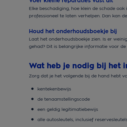
Voer kleine reparaties vast uit
Elke beschadiging, hoe klein de schade ook i
professioneel te laten verhelpen. Dan kan 
Houd het onderhoudsboekje bij
Laat het onderhoudsboekje zien. Is er wein
gehad? Dit is belangrijke informatie voor de
Wat heb je nodig bij het 
Zorg dat je het volgende bij de hand hebt vo
kentekenbewijs
de tenaamstellingscode
een geldig legitimatiebewijs
alle autosleutels, inclusief reservesleut