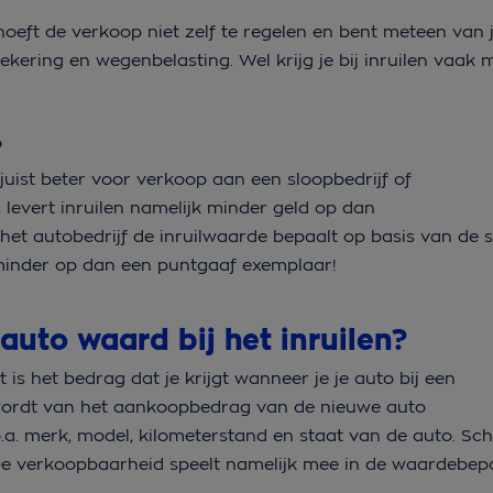
 hoeft de verkoop niet zelf te regelen en bent meteen van j
kering en wegenbelasting. Wel krijg je bij inruilen vaak 
?
 juist beter voor verkoop aan een sloopbedrijf of
, levert inruilen namelijk minder geld op dan
et autobedrijf de inruilwaarde bepaalt op basis van de 
k minder op dan een puntgaaf exemplaar!
 auto waard bij het inruilen?
is het bedrag dat je krijgt wanneer je je auto bij een
 wordt van het aankoopbedrag van de nieuwe auto
.a. merk, model, kilometerstand en staat van de auto. Sc
. De verkoopbaarheid speelt namelijk mee in de waardebe