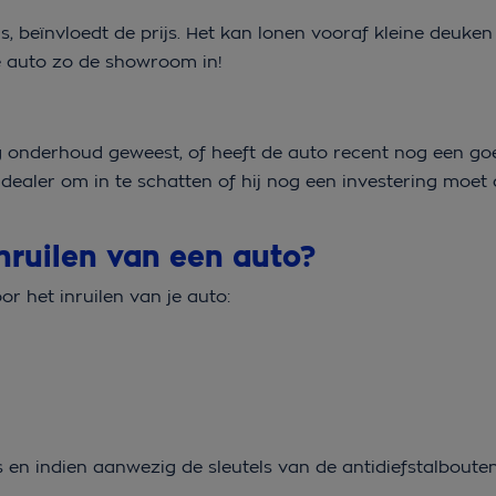
s, beïnvloedt de prijs. Het kan lonen vooraf kleine deuke
de auto zo de showroom in!
ig onderhoud geweest, of heeft de auto recent nog een go
 dealer om in te schatten of hij nog een investering moet
inruilen van een auto?
or het inruilen van je auto:
els en indien aanwezig de sleutels van de antidiefstalbout