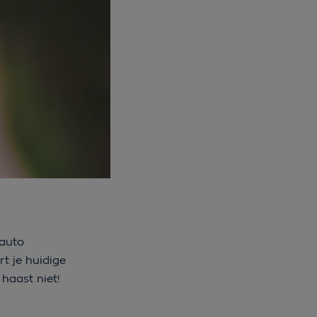
 auto
rt je huidige
 haast niet!