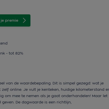
 je premie
kend
ink - tot 82%
l van de waardebepaling. Dit is simpel gezegd: wat je
zelf online. Je vult je kenteken, huidige kilometerstand 
ig om mee te nemen als je gaat onderhandelen! Maar let
il geven. De dagwaarde is een richtlijn,
.