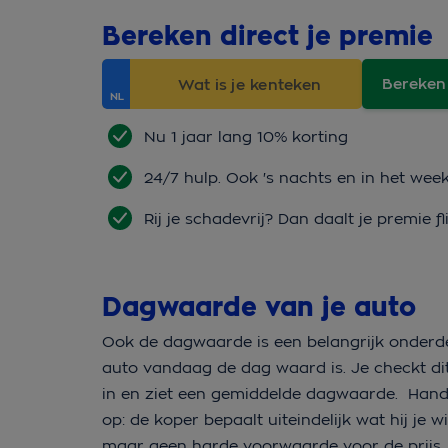
Bereken direct je premie
Bereken
Nu 1 jaar lang 10% korting
24/7 hulp. Ook 's nachts en in het wee
Rij je schadevrij? Dan daalt je premie fl
Dagwaarde van je auto
Ook de dagwaarde is een belangrijk onderdee
auto vandaag de dag waard is. Je checkt dit 
in en ziet een gemiddelde dagwaarde. Hand
op: de koper bepaalt uiteindelijk wat hij je w
maar geen harde voorwaarde voor de prijs