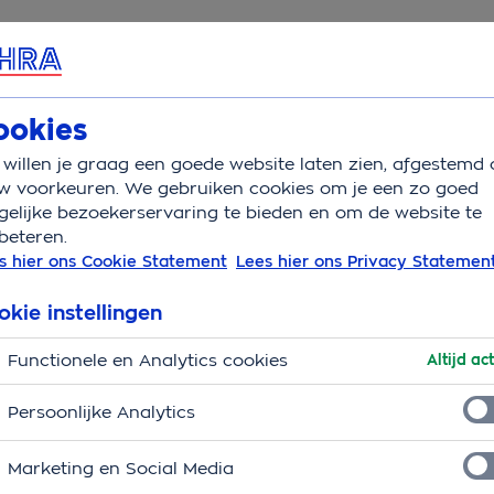
rvice & Contact
Overzicht
Wat is verzekerd
Auto
ookies
willen je graag een goede website laten zien, afgestemd 
en auto
w voorkeuren. We gebruiken cookies om je een zo goed
elijke bezoekerservaring te bieden en om de website te
beteren.
s hier ons Cookie Statement
Lees hier ons Privacy Statemen
? Dan is je huidige auto inruilen vaak een goede optie.
okie instellingen
situatie? Lees alles over het inruilen van je auto zodat je 
Functionele en Analytics cookies
Altijd act
Persoonlijke Analytics
Marketing en Social Media