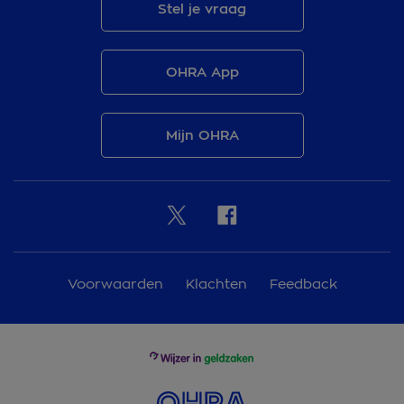
Stel je vraag
OHRA App
Mijn OHRA
Voorwaarden
Klachten
Feedback