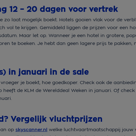
ng 12 – 20 dagen voor vertrek
e zo laat mogelijk boekt. Hotels gooien vlak voor de verb
 vol te krijgen. Gemiddeld liggen de prijzen voor een h
sdatum. Maar let op. Wanneer je een hotel in grotere, pop
voren te boeken. Je hebt dan geen lagere prijs te pakken, 
s) in januari in de sale
 vroeger je boekt, hoe goedkoper. Check ook de aanbied
Zo heeft de KLM de Werelddeal Weken in januari. Of check 
nuari.
? Vergelijk vluchtprijzen
 dan op
skyscanner.nl
welke luchtvaartmaatschappij jouw v