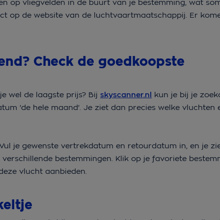
en op vliegvelden in de buurt van je bestemming, wat so
irect op de website van de luchtvaartmaatschappij. Er ko
end? Check de goedkoopste
je wel de laagste prijs? Bij
skyscanner.nl
kun je bij je zoe
tum 'de hele maand'. Je ziet dan precies welke vluchten e
 Vul je gewenste vertrekdatum en retourdatum in, en je zie
r verschillende bestemmingen. Klik op je favoriete bestem
deze vlucht aanbieden.
keltje