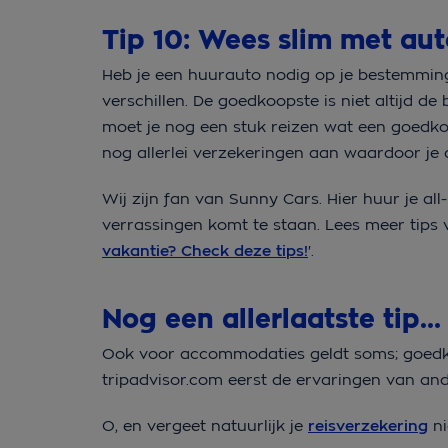
Tip 10: Wees slim met au
Heb je een huurauto nodig op je bestemming
verschillen. De goedkoopste is niet altijd d
moet je nog een stuk reizen wat een goedko
nog allerlei verzekeringen aan waardoor je 
Wij zijn fan van Sunny Cars. Hier huur je al
verrassingen komt te staan. Lees meer tips v
vakantie? Check deze tips!
'.
Nog een allerlaatste tip...
Ook voor accommodaties geldt soms; goedkoo
tripadvisor.com eerst de ervaringen van and
O, en vergeet natuurlijk je
reisverzekering
nie