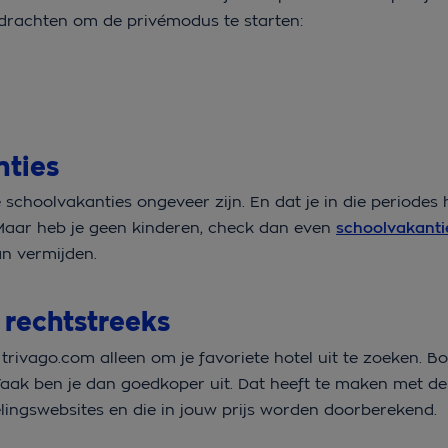
drachten om de privémodus te starten:
nties
 schoolvakanties ongeveer zijn. En dat je in die periodes 
 Maar heb je geen kinderen, check dan even
schoolvakanti
an vermijden.
 rechtstreeks
trivago.com alleen om je favoriete hotel uit te zoeken. 
. Vaak ben je dan goedkoper uit. Dat heeft te maken met d
ingswebsites en die in jouw prijs worden doorberekend.