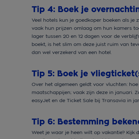
Tip 4: Boek je overnachti
Veel hotels kun je goedkoper boeken als je z
vaak hun prijzen omlaag om hun kamers toch
lager tussen 20 en 12 dagen voor de verblijf
boekt, is het slim om deze juist ruim van te
dan wel verzekerd van een hotel.
Tip 5: Boek je vliegticket(
Over het algemeen geldt voor vluchten: hoe
maatschappijen; vaak zijn deze in januari. 
easyJet en de Ticket Sale bij Transavia in ja
Tip 6: Bestemming bekend
Weet je waar je heen wilt op vakantie? Kijk