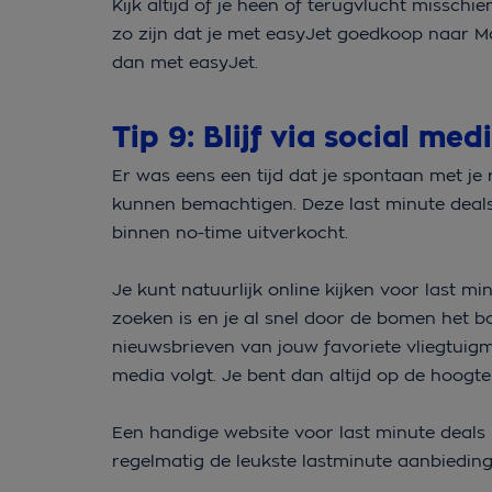
Kijk altijd of je heen of terugvlucht missch
zo zijn dat je met easyJet goedkoop naar M
dan met easyJet.
Tip 9: Blijf via social m
Er was eens een tijd dat je spontaan met je 
kunnen bemachtigen. Deze last minute deal
binnen no-time uitverkocht.
Je kunt natuurlijk online kijken voor last m
zoeken is en je al snel door de bomen het bo
nieuwsbrieven van jouw favoriete vliegtuigm
media volgt. Je bent dan altijd op de hoogte
Een handige website voor last minute deals
regelmatig de leukste lastminute aanbiedin