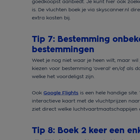
goedkoopst aanbiedt. Je kunt hier ook zoek
is. De vluchten boek je via skyscanner.nl d
extra kosten bij.
Tip 7: Bestemming onbek
bestemmingen
Weet je nog niet waar je heen wilt, maar wil 
kiezen voor bestemming 'overal' en/of als da
welke het voordeligst zijn.
Ook
Google Flights
is een hele handige site.
interactieve kaart met de vluchtprijzen naa
ziet direct welke luchtvaartmaatschappijen 
Tip 8: Boek 2 keer een en