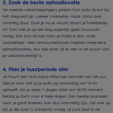
3. Zoek de beste ophaallocatie
De meeste vakantiegangers pikken hun auto direct bij
het vliegveld op. Lekker makkelijk, maar soms ook
onnodig duur. Duik je na je vlucht direct je hotelbedje
in? Dan heb je op die dag eigenlijk geen huurauto
nodig. Een bus of taxi naar je hotel is dan vaak
voordeliger. Veel verhuurbedrijven hebben meerdere
ophaallocaties, dus kijk even of er een in de buurt van
je vakantieverblijf is.
4. Plan je huurperiode slim
Je huurt een auto bijna altijd per periode van 24 uur.
Stel je voor dat je je auto op maandag om 14:30
ophaalt. Als je deze 7 dagen later om 16:30 inlevert,
betaal je toch voor 8 hele dagen. Een beetje puzzelen
voor je gaat boeken, kan dus voordelig zijn. Let ook op
als je de auto 's ochtends vroeg, of juist laat in de