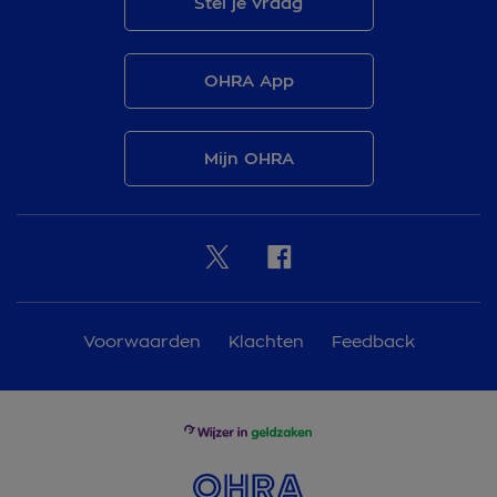
Stel je vraag
OHRA App
Mijn OHRA
Voorwaarden
Klachten
Feedback