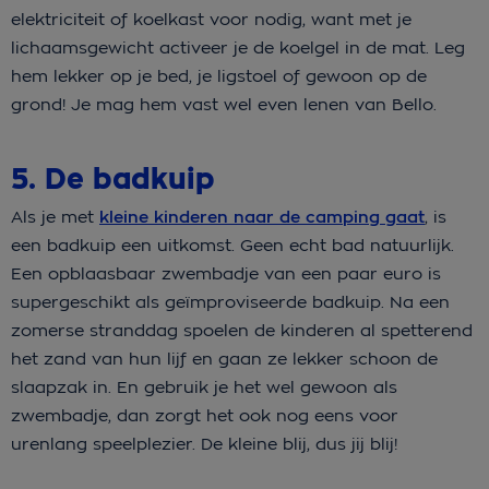
elektriciteit of koelkast voor nodig, want met je
lichaamsgewicht activeer je de koelgel in de mat. Leg
hem lekker op je bed, je ligstoel of gewoon op de
grond! Je mag hem vast wel even lenen van Bello.
5. De badkuip
Als je met
kleine kinderen naar de camping gaat
, is
een badkuip een uitkomst. Geen echt bad natuurlijk.
Een opblaasbaar zwembadje van een paar euro is
supergeschikt als geïmproviseerde badkuip. Na een
zomerse stranddag spoelen de kinderen al spetterend
het zand van hun lijf en gaan ze lekker schoon de
slaapzak in. En gebruik je het wel gewoon als
zwembadje, dan zorgt het ook nog eens voor
urenlang speelplezier. De kleine blij, dus jij blij!