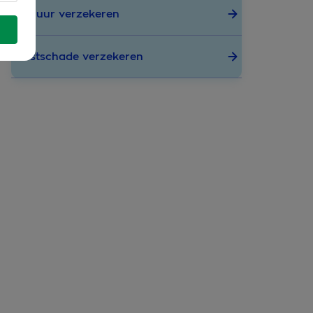
Verhuur verzekeren
Vorstschade verzekeren