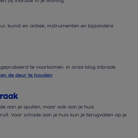
n bij inbraak in je woning:
r, kunst en antiek, instrumenten en bijzondere
t geprobeerd te voorkomen. In onze blog Inbraak
iten de deur te houden
.
braak
de aan je spullen, maar ook aan je huis.
uit. Voor schade aan je huis kun je terugvallen op je