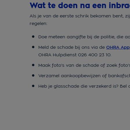
Wat te doen na een inbr
Als je van de eerste schrik bekomen bent, z
regelen:
Doe meteen aangifte bij de politie, die
Meld de schade bij ons via de
OHRA App
OHRA Hulpdienst 026 400 23 10.
Maak foto’s van de schade of zoek foto’s
Verzamel aankoopbewijzen of bankafschr
Heb je glasschade die verzekerd is? Bel