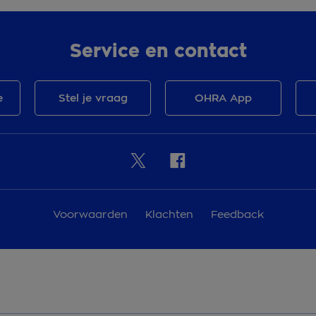
Service en contact
e
Stel je vraag
OHRA App
Voorwaarden
Klachten
Feedback