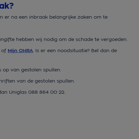
aak?
ijn er na een inbraak belangrijke zaken om te
 aangifte hebben wij nodig om de schade te vergoeden.
of
Mijn OHRA
. Is er een noodsituatie? Bel dan de
 op van gestolen spullen.
iften van de gestolen spullen.
 dan Uniglas 088 864 00 22.