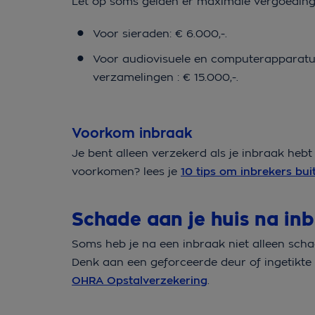
Let op soms gelden er maximale vergoedinge
Voor sieraden: € 6.000,-.
Voor audiovisuele en computerapparatuu
verzamelingen : € 15.000,-.
Voorkom inbraak
Je bent alleen verzekerd als je inbraak heb
voorkomen? lees je
10 tips om inbrekers bu
Schade aan je huis na in
Soms heb je na een inbraak niet alleen scha
Denk aan een geforceerde deur of ingetikte r
OHRA Opstalverzekering
.