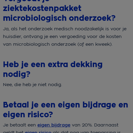
ziektekostenpakket
microbiologisch onderzoek?
Ja, als het onderzoek medisch noodzakelijk is voor je
huisdier, ontvang je een vergoeding voor de kosten
van microbiologisch onderzoek (of een kweek).
Heb je een extra dekking
nodig?
Nee, die heb je niet nodig.
Betaal je een eigen bijdrage en
eigen risico?
Je betaalt een
eigen bijdrage
van 20%. Daarnaast
geldt het
eigen risico
als dat nog van toepassing is