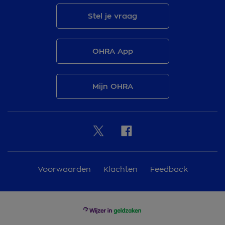
Stel je vraag
OHRA App
Mijn OHRA
Voorwaarden
Klachten
Feedback