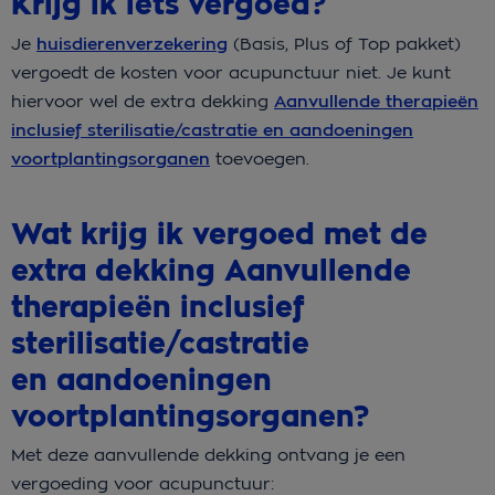
Krijg ik iets vergoed?
Je
huisdierenverzekering
(Basis, Plus of Top pakket)
vergoedt de kosten voor acupunctuur niet. Je kunt
hiervoor wel de extra dekking
Aanvullende therapieën
inclusief sterilisatie/castratie en aandoeningen
voortplantingsorganen
toevoegen.
Wat krijg ik vergoed met de
extra dekking Aanvullende
therapieën inclusief
sterilisatie/castratie
en aandoeningen
voortplantingsorganen?
Met deze aanvullende dekking ontvang je een
vergoeding voor acupunctuur: