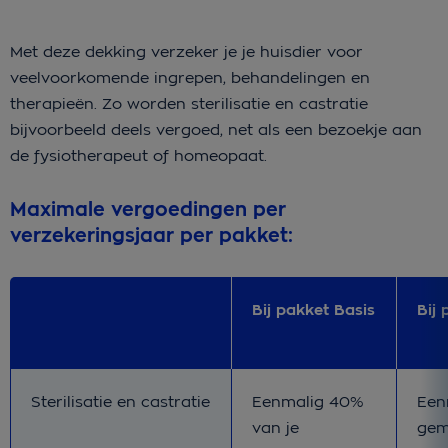
Met deze dekking verzeker je je huisdier voor
veelvoorkomende ingrepen, behandelingen en
therapieën. Zo worden sterilisatie en castratie
bijvoorbeeld deels vergoed, net als een bezoekje aan
de fysiotherapeut of homeopaat.
Maximale vergoedingen per
verzekeringsjaar per pakket:
Bij pakket Basis
Bij 
Bij pakket Basis
Bij 
Sterilisatie en castratie
Eenmalig 40%
Een
van je
gem