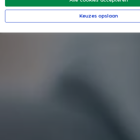
Keuzes opslaan