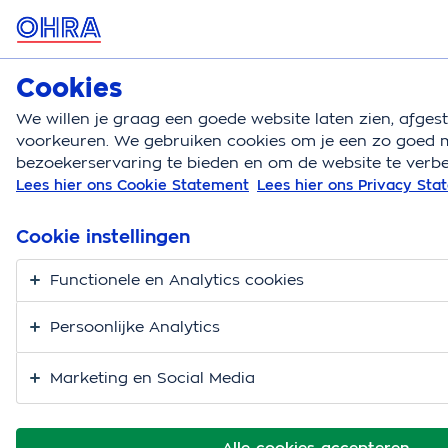
MENU
Cookies
Huisdierenverzekering
Bereken
We willen je graag een goede website laten zien, afge
voorkeuren. We gebruiken cookies om je een zo goed m
Huisdierenverzekering
Dekking
Aanvullend
bezoekerservaring te bieden en om de website te verbe
Lees hier ons Cookie Statement
Lees hier ons Privacy St
Cookie instellingen
Functionele en Analytics cookies
Persoonlijke Analytics
Marketing en Social Media
Alle cookies accepteren