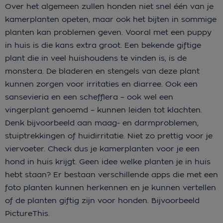
Over het algemeen zullen honden niet snel één van je
kamerplanten opeten, maar ook het bijten in sommige
planten kan problemen geven. Vooral met een puppy
in huis is die kans extra groot. Een bekende giftige
plant die in veel huishoudens te vinden is, is de
monstera. De bladeren en stengels van deze plant
kunnen zorgen voor irritaties en diarree. Ook een
sansevieria en een schefflera – ook wel een
vingerplant genoemd – kunnen leiden tot klachten.
Denk bijvoorbeeld aan maag- en darmproblemen,
stuiptrekkingen of huidirritatie. Niet zo prettig voor je
viervoeter. Check dus je kamerplanten voor je een
hond in huis krijgt. Geen idee welke planten je in huis
hebt staan? Er bestaan verschillende apps die met een
foto planten kunnen herkennen en je kunnen vertellen
of de planten giftig zijn voor honden. Bijvoorbeeld
PictureThis.