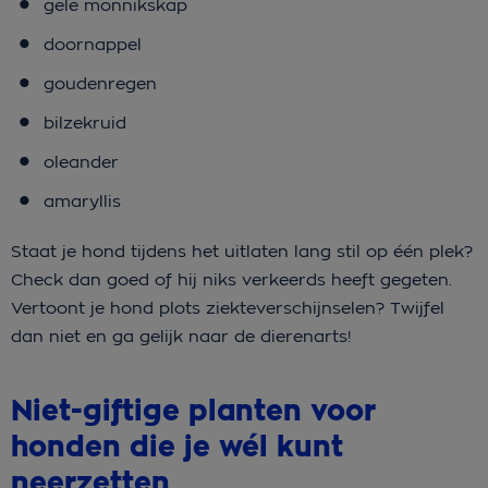
gele monnikskap
doornappel
goudenregen
bilzekruid
oleander
amaryllis
Staat je hond tijdens het uitlaten lang stil op één plek?
Check dan goed of hij niks verkeerds heeft gegeten.
Vertoont je hond plots ziekteverschijnselen? Twijfel
dan niet en ga gelijk naar de dierenarts!
Niet-giftige planten voor
honden die je wél kunt
neerzetten