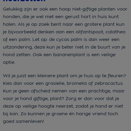
Gelukkig zijn er ook een hoop niet-giftige planten voor
honden, die je wel met een gerust hart in huis kunt
halen. Als je op zoek bent naar een grotere plant kun
je bijvoorbeeld denken aan een olifantspoot, calathea
of een palm. Let op: de cycas palm is dan weer een
uitzondering, deze kun je beter niet in de buurt van je
hond zetten. Ook een bananenplant is een veilige
optie.
Wil je juist een kleinere plant om je huis op te fleuren?
Kies dan voor een graslelie, bromelia of zebracactus.
Kun je geen afscheid nemen van een prachtige, maar
voor je hond giftige, plant? Zorg er dan voor dat je
deze op veilige hoogte neerzet, zodat je hond er niet
bij kan. Zo kunnen je groene én harige vriend toch
goed samenleven!