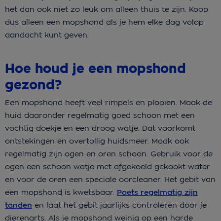
het dan ook niet zo leuk om alleen thuis te zijn. Koop
dus alleen een mopshond als je hem elke dag volop
aandacht kunt geven.
Hoe houd je een mopshond
gezond?
Een mopshond heeft veel rimpels en plooien. Maak de
huid daaronder regelmatig goed schoon met een
vochtig doekje en een droog watje. Dat voorkomt
ontstekingen en overtollig huidsmeer. Maak ook
regelmatig zijn ogen en oren schoon. Gebruik voor de
ogen een schoon watje met afgekoeld gekookt water
en voor de oren een speciale oorcleaner. Het gebit van
een mopshond is kwetsbaar.
Poets regelmatig zijn
tanden
en laat het gebit jaarlijks controleren door je
dierenarts. Als je mopshond weinig op een harde