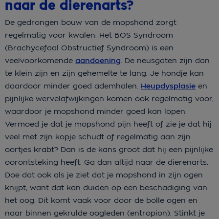
naar de dierenarts?
De gedrongen bouw van de mopshond zorgt
regelmatig voor kwalen. Het BOS Syndroom
(Brachycefaal Obstructief Syndroom) is een
veelvoorkomende
aandoening
. De neusgaten zijn dan
te klein zijn en zijn gehemelte te lang. Je hondje kan
daardoor minder goed ademhalen.
Heupdysplasie
en
pijnlijke wervelafwijkingen komen ook regelmatig voor,
waardoor je mopshond minder goed kan lopen.
Vermoed je dat je mopshond pijn heeft of zie je dat hij
veel met zijn kopje schudt of regelmatig aan zijn
oortjes krabt? Dan is de kans groot dat hij een pijnlijke
oorontsteking heeft. Ga dan altijd naar de dierenarts.
Doe dat ook als je ziet dat je mopshond in zijn ogen
knijpt, want dat kan duiden op een beschadiging van
het oog. Dit komt vaak voor door de bolle ogen en
naar binnen gekrulde oogleden (entropion). Stinkt je