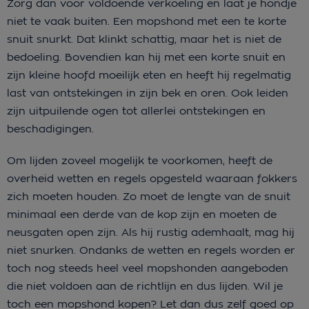
Zorg dan voor voldoende verkoeling en laat je hondje
niet te vaak buiten. Een mopshond met een te korte
snuit snurkt. Dat klinkt schattig, maar het is niet de
bedoeling. Bovendien kan hij met een korte snuit en
zijn kleine hoofd moeilijk eten en heeft hij regelmatig
last van ontstekingen in zijn bek en oren. Ook leiden
zijn uitpuilende ogen tot allerlei ontstekingen en
beschadigingen.
Om lijden zoveel mogelijk te voorkomen, heeft de
overheid wetten en regels opgesteld waaraan fokkers
zich moeten houden. Zo moet de lengte van de snuit
minimaal een derde van de kop zijn en moeten de
neusgaten open zijn. Als hij rustig ademhaalt, mag hij
niet snurken. Ondanks de wetten en regels worden er
toch nog steeds heel veel mopshonden aangeboden
die niet voldoen aan de richtlijn en dus lijden. Wil je
toch een mopshond kopen? Let dan dus zelf goed op