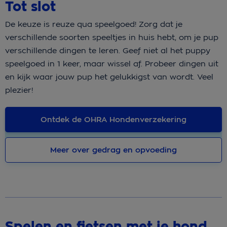
Tot slot
De keuze is reuze qua speelgoed! Zorg dat je
verschillende soorten speeltjes in huis hebt, om je pup
verschillende dingen te leren. Geef niet al het puppy
speelgoed in 1 keer, maar wissel af. Probeer dingen uit
en kijk waar jouw pup het gelukkigst van wordt. Veel
plezier!
Ontdek de OHRA Hondenverzekering
Meer over gedrag en opvoeding
Spelen en fietsen met je hond