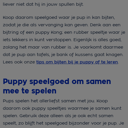
liever niet dat hij in jouw spullen bijt.
Koop daarom speelgoed waar je pup in kan bijten,
zodat je die als vervanging kan geven. Denk aan een
bijtring of een puppy Kong; een rubber speeltje waar je
iets lekkers in kunt verstoppen. Eigenlijk is alles goed,
zolang het maar van rubber is. Je voorkomt daarmee
dat je pup aan tafels, je bank of kussens gaat knagen.
Lees ook onze
tips om bijten bij je puppy af te leren
.
Puppy speelgoed om samen
mee te spelen
Pups spelen het allerliefst samen met jou. Koop
daarom ook puppy speeltjes waarmee je samen kunt
spelen. Gebruik deze alleen als je ook echt samen
speelt, zo blijft het speelgoed bijzonder voor je pup. Je