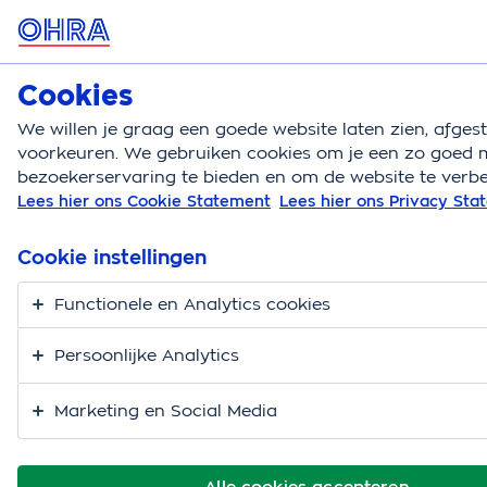
MENU
Cookies
Hondenverzekering
Bereken
We willen je graag een goede website laten zien, afge
voorkeuren. We gebruiken cookies om je een zo goed m
Hondenverzekering
Gedrag en opvoeding
Puppy
bezoekerservaring te bieden en om de website te verbe
Lees hier ons Cookie Statement
Lees hier ons Privacy St
4x het beste puppy
speelgoed
Cookie instellingen
Functionele en Analytics cookies
Persoonlijke Analytics
Marketing en Social Media
Alle cookies accepteren