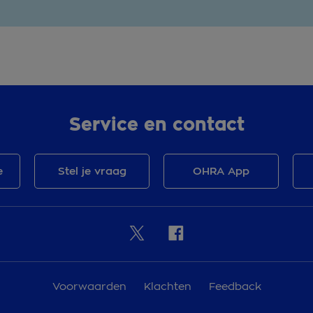
Service en contact
e
Stel je vraag
OHRA App
Voorwaarden
Klachten
Feedback