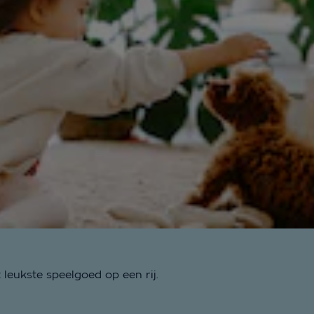
p
t leukste speelgoed op een rij.