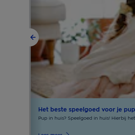
Het beste speelgoed voor je pu
Pup in huis? Speelgoed in huis! Hierbij he
Lees meer