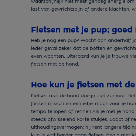
waarschijnlijk niet meer genoeg energie om
last van gewrichtspijn of andere klachten, 
Fietsen met je pup; goed 
Heb je nog een pup? Wacht dan anderhalf jaa
ieder geval zeker dat de botten en gewrichte
even wachten. Uiteraard kun je je trouwe vi
fietsen met de hond.
Hoe kun je fietsen met 
Fietsen met de hond doe je niet zomaar. Het i
fietsen misschien een eitje, maar voor je h
tempo te lopen of rennen.Als je met je hond w
steeds afwisselend korte stukjes. Loopt of r
uithoudingsvermogen; hij rent langere tijd n
kun je wat harder gaan fietsen. Begin met k