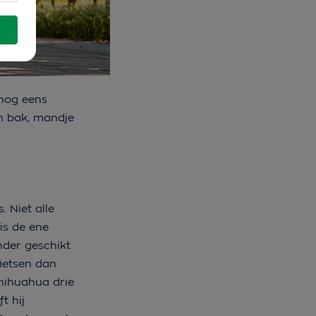
 nog eens
en bak, mandje
. Niet alle
is de ene
nder geschikt
fietsen dan
chihuahua drie
t hij