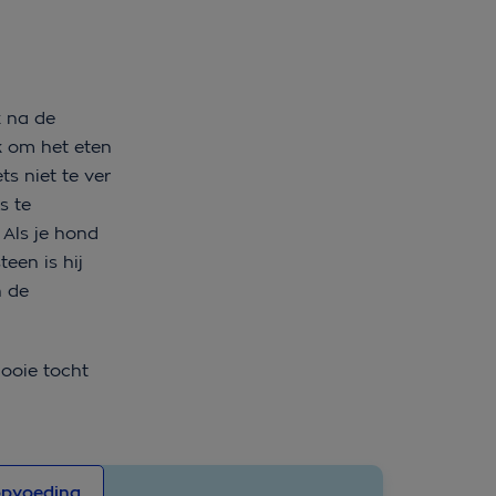
k na de
k om het eten
ts niet te ver
s te
 Als je hond
een is hij
n de
mooie tocht
opvoeding