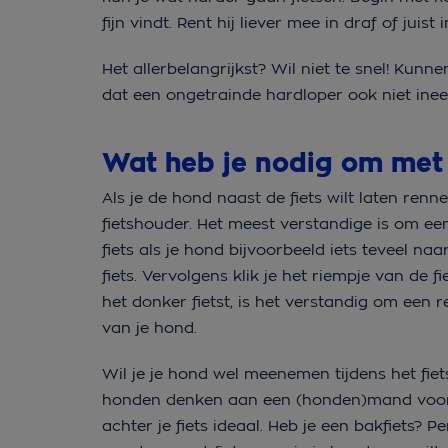
fijn vindt. Rent hij liever mee in draf of juist 
Het allerbelangrijkst? Wil niet te snel! Kunn
dat een ongetrainde hardloper ook niet ine
Wat heb je nodig om met 
Als je de hond naast de fiets wilt laten renn
fietshouder. Het meest verstandige is om ee
fiets als je hond bijvoorbeeld iets teveel na
fiets. Vervolgens klik je het riempje van de 
het donker fietst, is het verstandig om een r
van je hond.
Wil je je hond wel meenemen tijdens het fiet
honden denken aan een (honden)mand voor- 
achter je fiets ideaal. Heb je een bakfiets? 