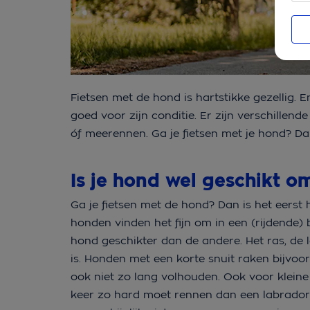
Fietsen met de hond is hartstikke gezellig. E
goed voor zijn conditie. Er zijn verschillen
óf meerennen. Ga je fietsen met je hond? Da
Is je hond wel geschikt o
Ga je fietsen met de hond? Dan is het eerst h
honden vinden het fijn om in een (rijdende) 
hond geschikter dan de andere. Het ras, de 
is. Honden met een korte snuit raken bijvoor
ook niet zo lang volhouden. Ook voor kleine 
keer zo hard moet rennen dan een labrador 