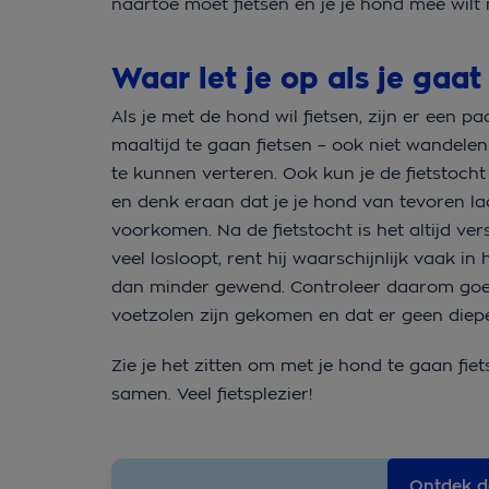
naartoe moet fietsen en je je hond mee wil
Waar let je op als je gaa
Als je met de hond wil fietsen, zijn er een 
maaltijd te gaan fietsen – ook niet wandele
te kunnen verteren. Ook kun je de fietstocht 
en denk eraan dat je je hond van tevoren l
voorkomen. Na de fietstocht is het altijd ve
veel losloopt, rent hij waarschijnlijk vaak i
dan minder gewend. Controleer daarom goed o
voetzolen zijn gekomen en dat er geen diepe
Zie je het zitten om met je hond te gaan fiet
samen. Veel fietsplezier!
Ontdek d