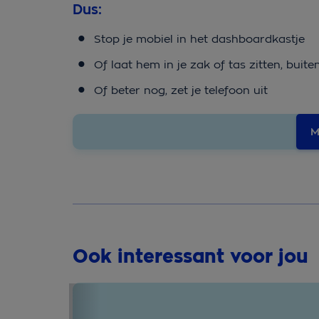
Dus:
Stop je mobiel in het dashboardkastje
Of laat hem in je zak of tas zitten, buite
Of beter nog, zet je telefoon uit
M
Ook interessant voor jou