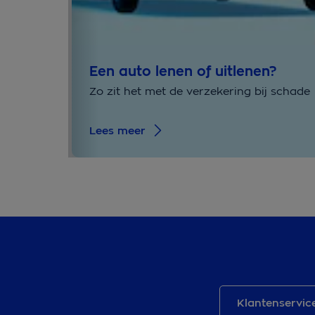
Een auto lenen of uitlenen?
Zo zit het met de verzekering bij schade
Lees meer
Klantenservic