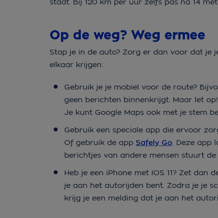
staat. Bij 120 km per uur zelfs pas na 14 mete
Op de weg? Weg ermee
Stap je in de auto? Zorg er dan voor dat je 
elkaar krijgen:
Gebruik je je mobiel voor de route? Bij
geen berichten binnenkrijgt. Maar let op!
Je kunt Google Maps ook met je stem bedi
Gebruik een speciale app die ervoor zorgt
Of gebruik de app
Safely Go
. Deze app 
berichtjes van andere mensen stuurt de 
Heb je een iPhone met IOS 11? Zet dan 
je aan het autorijden bent. Zodra je je s
krijg je een melding dat je aan het autor