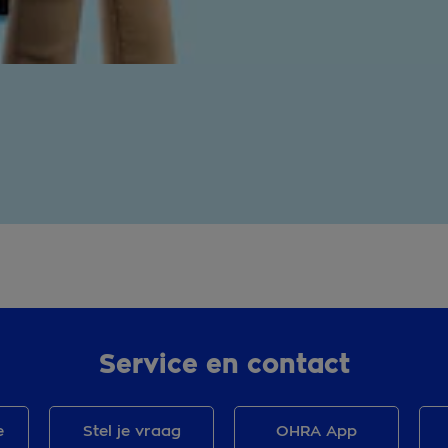
Service en contact
e
Stel je vraag
OHRA App