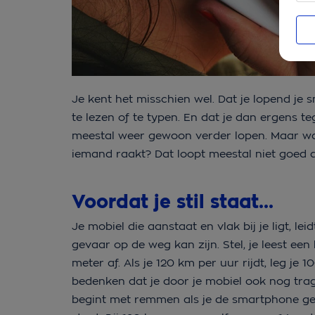
Je kent het misschien wel. Dat je lopend je
te lezen of te typen. En dat je dan ergens 
meestal weer gewoon verder lopen. Maar wat 
iemand raakt? Dat loopt meestal niet goed a
Voordat je stil staat...
Je mobiel die aanstaat en vlak bij je ligt, le
gevaar op de weg kan zijn. Stel, je leest een 
meter af. Als je 120 km per uur rijdt, leg je
bedenken dat je door je mobiel ook nog trag
begint met remmen als je de smartphone gebr