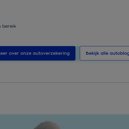
n bereik
eer over onze autoverzekering
Bekijk alle autoblo