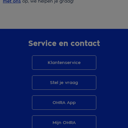
met ons
op, we helpen je graag!
Service en contact
Klantenservice
Stel je vraag
OHRA App
Mijn OHRA