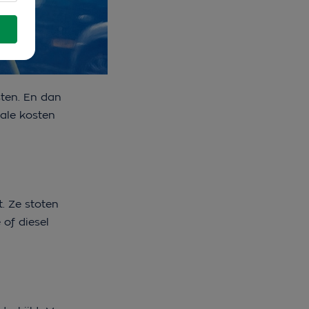
ten
. En dan
ale kosten
. Ze stoten
 of diesel