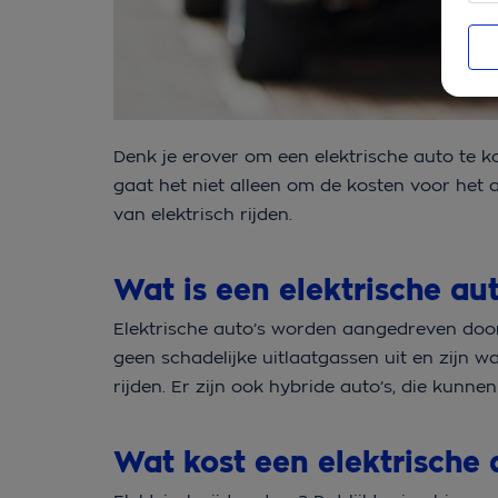
Denk je erover om een
elektrische auto
te k
gaat het niet alleen om de
kosten
voor het a
van elektrisch rijden.
Wat is een elektrische au
Elektrische auto’s worden aangedreven door 
geen schadelijke uitlaatgassen uit en zijn wa
rijden. Er zijn ook hybride auto’s, die kunnen
Wat kost een elektrische