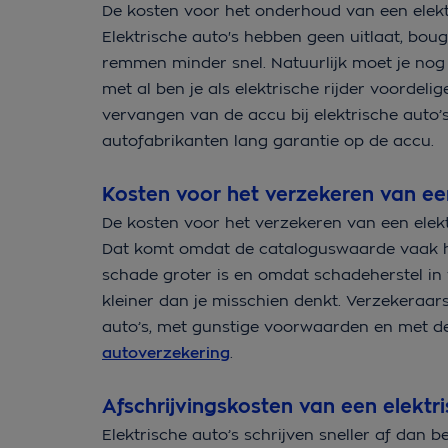
De kosten voor het onderhoud van een elekt
Elektrische auto's hebben geen uitlaat, bougi
remmen minder snel. Natuurlijk moet je nog
met al ben je als elektrische rijder voordel
vervangen van de accu bij elektrische auto’
autofabrikanten lang garantie op de accu.
Kosten voor het verzekeren van ee
De kosten voor het verzekeren van een elek
Dat komt omdat de cataloguswaarde vaak ho
schade groter is en omdat schadeherstel in v
kleiner dan je misschien denkt. Verzekeraar
auto’s, met gunstige voorwaarden en met de
autoverzekering
.
Afschrijvingskosten van een elektr
Elektrische auto’s schrijven sneller af dan b