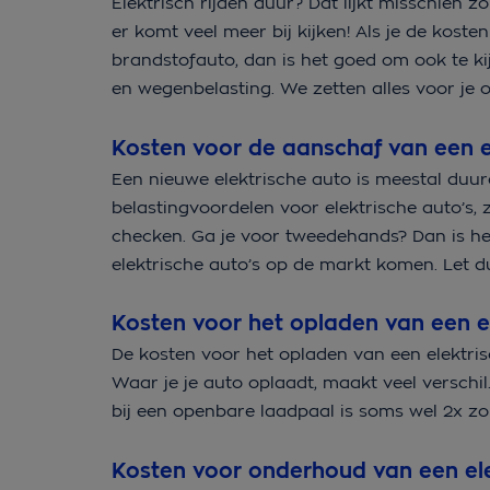
Elektrisch rijden duur? Dat lijkt misschien z
er komt veel meer bij kijken! Als je de koste
brandstofauto, dan is het goed om ook te ki
en wegenbelasting. We zetten alles voor je o
Kosten voor de aanschaf van een e
Een nieuwe elektrische auto is meestal duur
belastingvoordelen voor elektrische auto’s, z
checken. Ga je voor tweedehands? Dan is h
elektrische auto’s op de markt komen. Let 
Kosten voor het opladen van een e
De kosten voor het opladen van een elektris
Waar je je auto oplaadt, maakt veel verschil
bij een openbare laadpaal is soms wel 2x zo
Kosten voor onderhoud van een ele