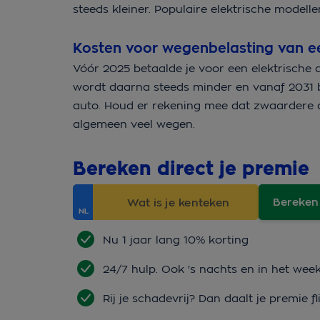
steeds kleiner. Populaire elektrische mode
Kosten voor wegenbelasting van ee
Vóór 2025 betaalde je voor een elektrische a
wordt daarna steeds minder en vanaf 2031 be
auto. Houd er rekening mee dat zwaardere a
algemeen veel wegen.
Bereken direct je premie
Bereken
Nu 1 jaar lang 10% korting
24/7 hulp. Ook 's nachts en in het wee
Rij je schadevrij? Dan daalt je premie fl