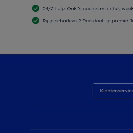
24/7 hulp. Ook 's nachts en in het wee
Rij je schadevrij? Dan daalt je premie fl
Klantenservic