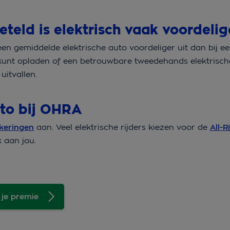
eteld is elektrisch vaak voordelig
ij een gemiddelde elektrische auto voordeliger uit dan bij e
is kunt opladen of een betrouwbare tweedehands elektrische
uitvallen.
auto bij OHRA
keringen
aan. Veel elektrische rijders kiezen voor de
All-R
k aan jou.
 je premie