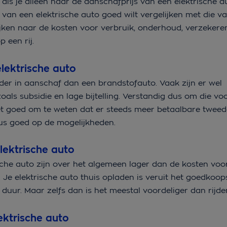
o als je alleen naar de aanschafprijs van een elektrische a
n van een elektrische auto goed wilt vergelijken met die v
jken naar de kosten voor verbruik, onderhoud, verzekeren
p een rij.
lektrische auto
der in aanschaf dan een brandstofauto. Vaak zijn er wel
oals subsidie en lage bijtelling. Verstandig dus om die vo
et goed om te weten dat er steeds meer betaalbare twee
dus goed op de mogelijkheden.
lektrische auto
che auto zijn over het algemeen lager dan de kosten voo
. Je elektrische auto thuis opladen is veruit het goedkoop
 duur. Maar zelfs dan is het meestal voordeliger dan rijd
ktrische auto