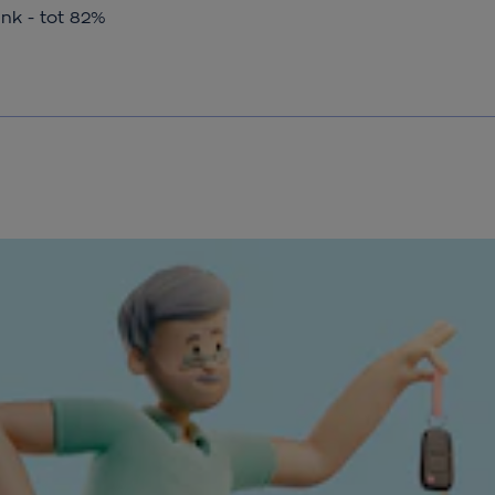
ink - tot 82%