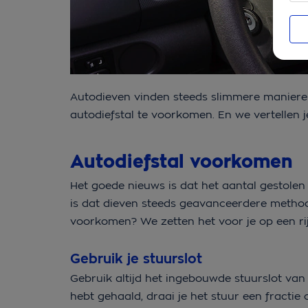
Autodieven vinden steeds slimmere manieren
autodiefstal te voorkomen. En we vertellen 
Autodiefstal voorkomen
Het goede nieuws is dat het aantal gestolen
is dat dieven steeds geavanceerdere methode
voorkomen? We zetten het voor je op een rij
Gebruik je stuurslot
Gebruik altijd het ingebouwde stuurslot van 
hebt gehaald, draai je het stuur een fractie 