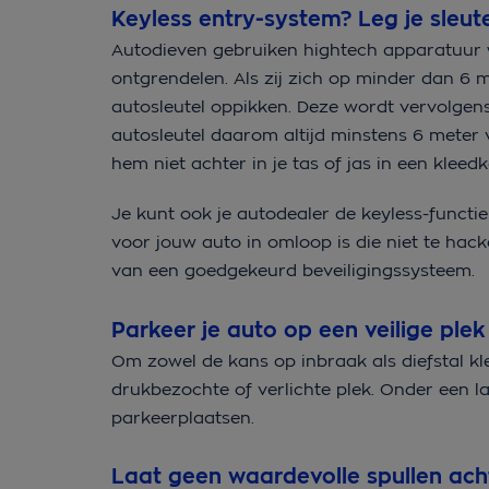
Keyless entry-system? Leg je sleut
Autodieven gebruiken hightech apparatuur 
ontgrendelen. Als zij zich op minder dan 6 
autosleutel oppikken. Deze wordt vervolgen
autosleutel daarom altijd minstens 6 meter v
hem niet achter in je tas of jas in een klee
Je kunt ook je autodealer de keyless-functie
voor jouw auto in omloop is die niet te hack
van een goedgekeurd beveiligingssysteem.
Parkeer je auto op een veilige plek
Om zowel de kans op inbraak als diefstal kl
drukbezochte of verlichte plek. Onder een l
parkeerplaatsen.
Laat geen waardevolle spullen ach