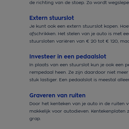
de richting van de stoep. Zo wordt wegslepen
Extern stuurslot
Je kunt ook een extern stuurslot kopen. Hoe
afschrikken. Het stelen van je auto is met e
stuursloten variëren van € 20 tot € 120, maa
Investeer in een pedaalslot
In plaats van een stuurslot kun je ook een pe
rempedaal heen. Ze zijn daardoor niet meer 
stuk lastiger. Een pedaalslot is meestal all
Graveren van ruiten
Door het kenteken van je auto in de ruiten 
makkelijk voor autodieven. Kentekenplaten z
grap.