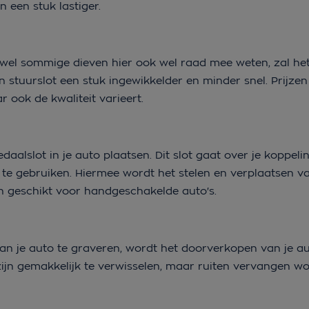
 een stuk lastiger.
wel sommige dieven hier ook wel raad mee weten, zal het s
en stuurslot een stuk ingewikkelder en minder snel. Prijze
r ook de kwaliteit varieert.
daalslot in je auto plaatsen. Dit slot gaat over je koppeli
te gebruiken. Hiermee wordt het stelen en verplaatsen va
een geschikt voor handgeschakelde auto's.
van je auto te graveren, wordt het doorverkopen van je a
ijn gemakkelijk te verwisselen, maar ruiten vervangen w