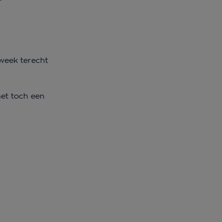
 week terecht
et toch een