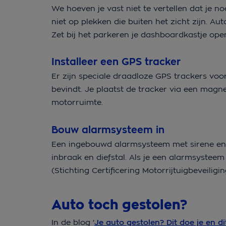
We hoeven je vast niet te vertellen dat je n
niet op plekken die buiten het zicht zijn. A
Zet bij het parkeren je dashboardkastje open.
Installeer een GPS tracker
Er zijn speciale draadloze GPS trackers voor
bevindt. Je plaatst de tracker via een magne
motorruimte.
Bouw alarmsysteem in
Een ingebouwd alarmsysteem met sirene en k
inbraak en diefstal. Als je een alarmsystee
(Stichting Certificering Motorrijtuigbeveilig
Auto toch gestolen?
In de blog '
Je auto gestolen? Dit doe je en di