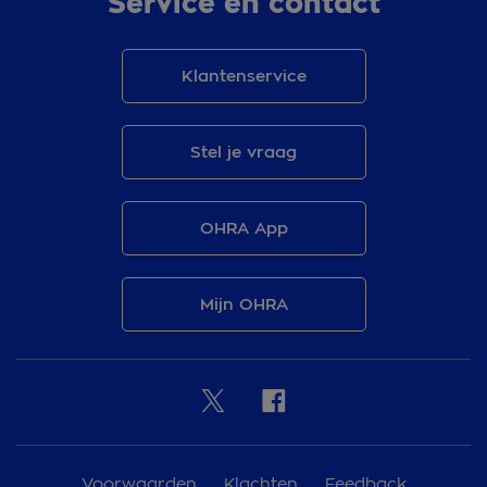
Service en contact
Klantenservice
Stel je vraag
OHRA App
Mijn OHRA
Voorwaarden
Klachten
Feedback