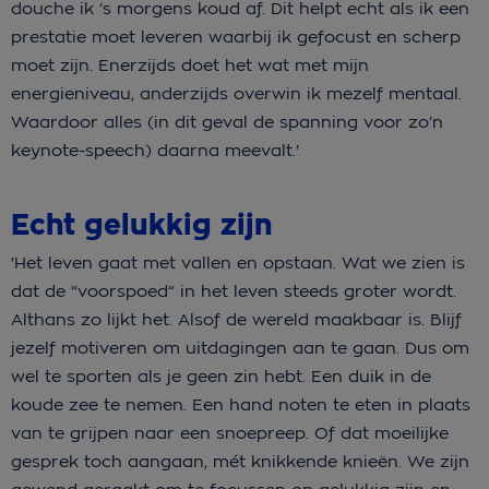
douche ik ’s morgens koud af. Dit helpt echt als ik een
prestatie moet leveren waarbij ik gefocust en scherp
moet zijn. Enerzijds doet het wat met mijn
energieniveau, anderzijds overwin ik mezelf mentaal.
Waardoor alles (in dit geval de spanning voor zo’n
keynote-speech) daarna meevalt.'
Echt gelukkig zijn
'Het leven gaat met vallen en opstaan. Wat we zien is
dat de “voorspoed” in het leven steeds groter wordt.
Althans zo lijkt het. Alsof de wereld maakbaar is. Blijf
jezelf motiveren om uitdagingen aan te gaan. Dus om
wel te sporten als je geen zin hebt. Een duik in de
koude zee te nemen. Een hand noten te eten in plaats
van te grijpen naar een snoepreep. Of dat moeilijke
gesprek toch aangaan, mét knikkende knieën. We zijn