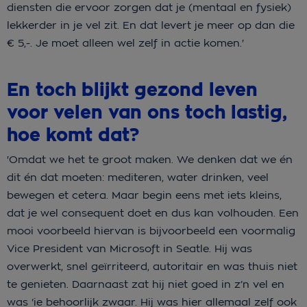
diensten die ervoor zorgen dat je (mentaal en fysiek)
lekkerder in je vel zit. En dat levert je meer op dan die
€ 5,-. Je moet alleen wel zelf in actie komen.'
En toch blijkt gezond leven
voor velen van ons toch lastig,
hoe komt dat?
'Omdat we het te groot maken. We denken dat we én
dit én dat moeten: mediteren, water drinken, veel
bewegen et cetera. Maar begin eens met iets kleins,
dat je wel consequent doet en dus kan volhouden. Een
mooi voorbeeld hiervan is bijvoorbeeld een voormalig
Vice President van Microsoft in Seatle. Hij was
overwerkt, snel geïrriteerd, autoritair en was thuis niet
te genieten. Daarnaast zat hij niet goed in z’n vel en
was ‘ie behoorlijk zwaar. Hij was hier allemaal zelf ook