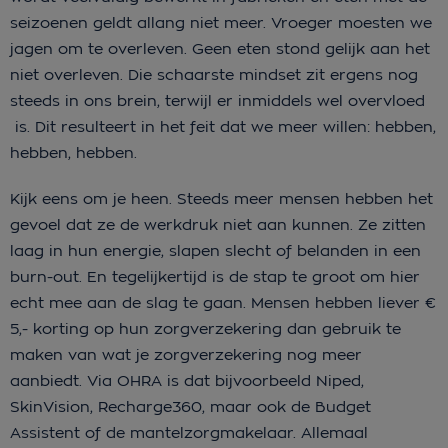
seizoenen geldt allang niet meer. Vroeger moesten we
jagen om te overleven. Geen eten stond gelijk aan het
niet overleven. Die schaarste mindset zit ergens nog
steeds in ons brein, terwijl er inmiddels wel overvloed
is. Dit resulteert in het feit dat we meer willen: hebben,
hebben, hebben.
Kijk eens om je heen. Steeds meer mensen hebben het
gevoel dat ze de werkdruk niet aan kunnen. Ze zitten
laag in hun energie, slapen slecht of belanden in een
burn-out. En tegelijkertijd is de stap te groot om hier
echt mee aan de slag te gaan. Mensen hebben liever €
5,- korting op hun zorgverzekering dan gebruik te
maken van wat je zorgverzekering nog meer
aanbiedt. Via OHRA is dat bijvoorbeeld Niped,
SkinVision, Recharge360, maar ook de Budget
Assistent of de mantelzorgmakelaar. Allemaal