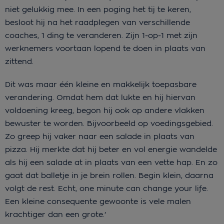
niet gelukkig mee. In een poging het tij te keren,
besloot hij na het raadplegen van verschillende
coaches, 1 ding te veranderen. Zijn 1-op-1 met zijn
werknemers voortaan lopend te doen in plaats van
zittend.
Dit was maar één kleine en makkelijk toepasbare
verandering. Omdat hem dat lukte en hij hiervan
voldoening kreeg, begon hij ook op andere vlakken
bewuster te worden. Bijvoorbeeld op voedingsgebied.
Zo greep hij vaker naar een salade in plaats van
pizza. Hij merkte dat hij beter en vol energie wandelde
als hij een salade at in plaats van een vette hap. En zo
gaat dat balletje in je brein rollen. Begin klein, daarna
volgt de rest. Echt, one minute can change your life.
Een kleine consequente gewoonte is vele malen
krachtiger dan een grote.'