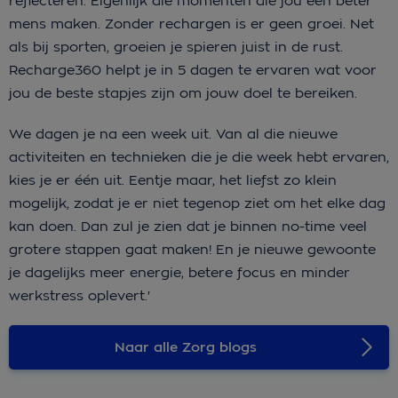
reflecteren. Eigenlijk die momenten die jou een beter
mens maken. Zonder rechargen is er geen groei. Net
als bij sporten, groeien je spieren juist in de rust.
Recharge360 helpt je in 5 dagen te ervaren wat voor
jou de beste stapjes zijn om jouw doel te bereiken.
We dagen je na een week uit. Van al die nieuwe
activiteiten en technieken die je die week hebt ervaren,
kies je er één uit. Eentje maar, het liefst zo klein
mogelijk, zodat je er niet tegenop ziet om het elke dag
kan doen. Dan zul je zien dat je binnen no-time veel
grotere stappen gaat maken! En je nieuwe gewoonte
je dagelijks meer energie, betere focus en minder
werkstress oplevert.'
Naar alle Zorg blogs