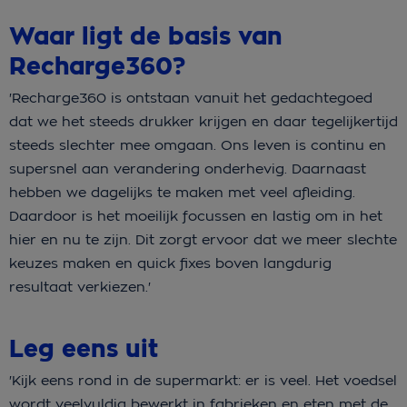
Waar ligt de basis van
Recharge360?
'Recharge360 is ontstaan vanuit het gedachtegoed
dat we het steeds drukker krijgen en daar tegelijkertijd
steeds slechter mee omgaan. Ons leven is continu en
supersnel aan verandering onderhevig. Daarnaast
hebben we dagelijks te maken met veel afleiding.
Daardoor is het moeilijk focussen en lastig om in het
hier en nu te zijn. Dit zorgt ervoor dat we meer slechte
keuzes maken en quick fixes boven langdurig
resultaat verkiezen.'
Leg eens uit
'Kijk eens rond in de supermarkt: er is veel. Het voedsel
wordt veelvuldig bewerkt in fabrieken en eten met de