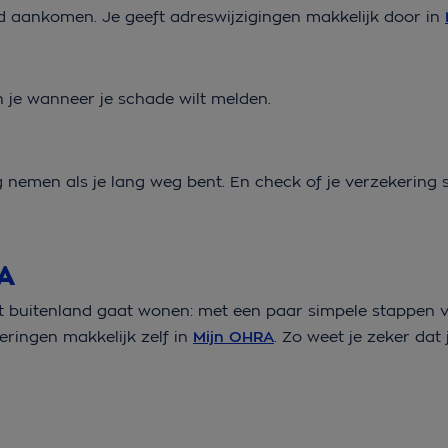
ed aankomen. Je geeft adreswijzigingen makkelijk door in
en je wanneer je schade wilt melden.
ng nemen als je lang weg bent. En check of je verzekering
A
 het buitenland gaat wonen: met een paar simpele stappen
eringen makkelijk zelf in
Mijn OHRA
. Zo weet je zeker dat