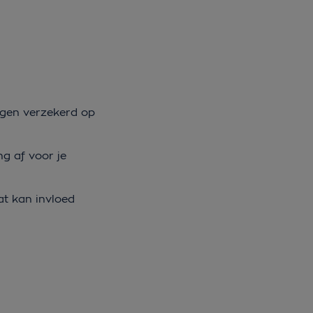
dagen verzekerd op
ng af voor je
at kan invloed