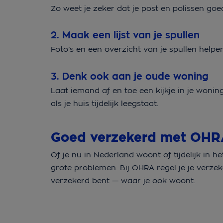
Zo weet je zeker dat je post en polissen go
2. Maak een lijst van je spullen
Foto’s en een overzicht van je spullen help
3. Denk ook aan je oude woning
Laat iemand af en toe een kijkje in je woni
als je huis tijdelijk leegstaat.
Goed verzekerd met OHR
Of je nu in Nederland woont of tijdelijk in
grote problemen. Bij OHRA regel je je verzek
verzekerd bent — waar je ook woont.