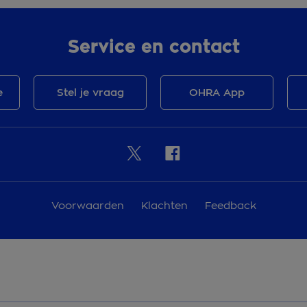
Service en contact
e
Stel je vraag
OHRA App
Voorwaarden
Klachten
Feedback