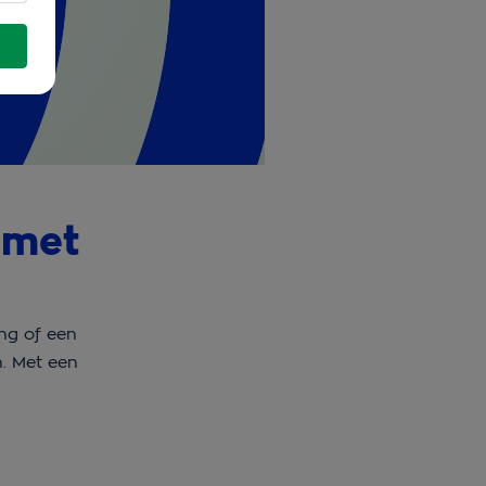
 met
ng of een
n. Met een