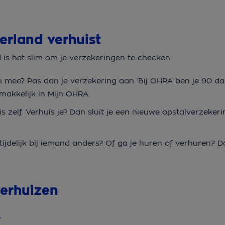
derland verhuist
d is het slim om je verzekeringen te checken.
len mee? Pas dan je verzekering aan. Bij OHRA ben je 90 
 makkelijk in Mijn OHRA.
is zelf. Verhuis je? Dan sluit je een nieuwe opstalverzekeri
tijdelijk bij iemand anders? Of ga je huren of verhuren? D
 verhuizen
r