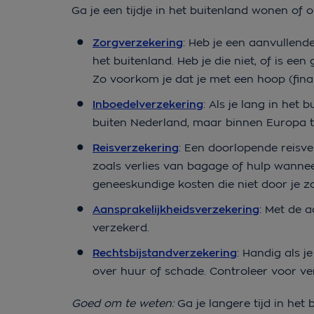
Ga je een tijdje in het buitenland wonen of 
Zorgverzekering
: Heb je een aanvullen
het buitenland. Heb je die niet, of is e
Zo voorkom je dat je met een hoop (finan
Inboedelverzekering
: Als je lang in het 
buiten Nederland, maar binnen Europa 
Reisverzekering
: Een doorlopende reisver
zoals verlies van bagage of hulp wannee
geneeskundige kosten die niet door je 
Aansprakelijkheidsverzekering
: Met de 
verzekerd.
Rechtsbijstandverzekering
: Handig als j
over huur of schade. Controleer voor ver
Goed om te weten:
Ga je langere tijd in het 