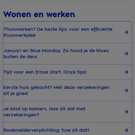
Wonen en werken
Thuiswerken? De beste tips voor een efficiënte
thuiswerkplek
Januari en Blue Monday. Zo houd je de blues
buiten de deur
Tijd voor een frisse start. Onze tips!
Eerste huis gekocht? Met deze verzekeringen
zit je goed
Je kind op kamers. Hoe zit dat met
verzekeringen?
Rookmelderverplichting: hoe zit dat?