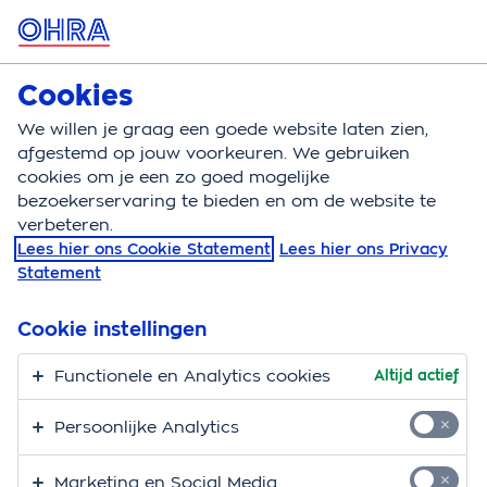
MENU
Cookies
Woonverzekeringen
Bereken
We willen je graag een goede website laten zien,
afgestemd op jouw voorkeuren. We gebruiken
Woonverzekeringen
Blog
cookies om je een zo goed mogelijke
bezoekerservaring te bieden en om de website te
verbeteren.
Lees hier ons Cookie Statement
Lees hier ons Privacy
Statement
Cookie instellingen
Functionele en Analytics cookies
Altijd actief
Persoonlijke Analytics
Wonen
Marketing en Social Media